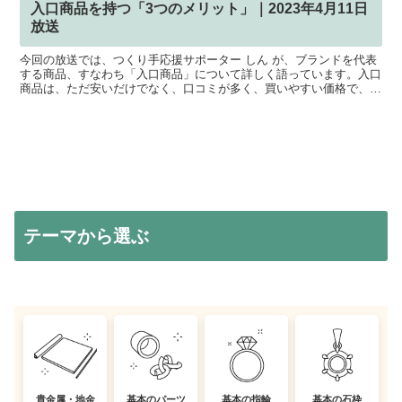
入口商品を持つ「3つのメリット」｜2023年4月11日
放送
今回の放送では、つくり手応援サポーター しん が、ブランドを代表
する商品、すなわち「入口商品」について詳しく語っています。入口
商品は、ただ安いだけでなく、口コミが多く、買いやすい価格で、特
徴的なデザインを持ち、すぐに届けられる、クーポンが使...
テーマから選ぶ
貴金属・地金
基本のパーツ
基本の指輪
基本の石枠