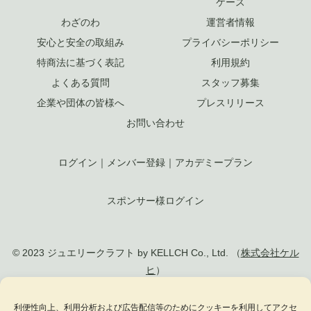
ケース
わざのわ
運営者情報
安心と安全の取組み
プライバシーポリシー
特商法に基づく表記
利用規約
よくある質問
スタッフ募集
企業や団体の皆様へ
プレスリリース
お問い合わせ
ログイン
｜
メンバー登録
｜
アカデミープラン
スポンサー様ログイン
© 2023 ジュエリークラフト by KELLCH Co., Ltd. （
株式会社ケル
ヒ
）
利便性向上、利用分析および広告配信等のためにクッキーを利用してアクセ
私達は、地方創生SDGs官民連携プラットフォームに加盟しています