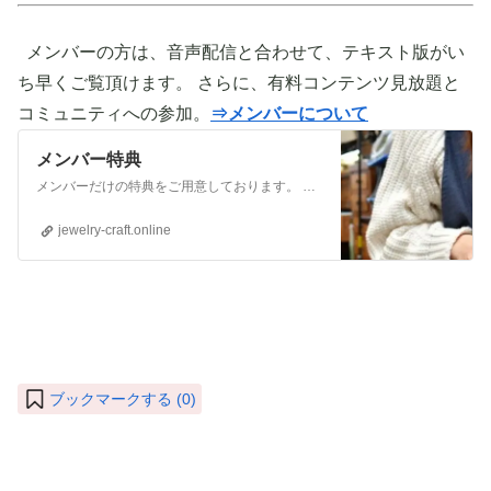
メンバーの方は、音声配信と合わせて、テキスト版がい
ち早くご覧頂けます。 さらに、有料コンテンツ見放題と
コミュニティへの参加。
⇒メンバーについて
メンバー特典
メンバーだけの特典をご用意しております。 ぜひご活用頂き、ご自身の活動に役立てて下さい。 ⇒メンバーについて詳しく見てみる メンバーになる （） ①有料コンテンツが見放題！ ジュエリー制作に関する情報やビジネス情報やブランディングに関する情
jewelry-craft.online
ブックマークする (
0
)