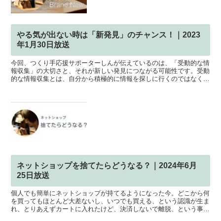
やる気が出ない時は「新発見」のチャンス！｜2023
年1月30日放送
今回、つくり手応援サポーターしんが伝えているのは、「受動的な情
報収集」の大切さと、それが新しい発見につながる可能性です。受動
的な情報収集とは、自分から積極的に情報を探しに行くのではなく、
自然と情報が流れてくる状態を指します。例えば、インスタ...
ネットショップを捨てたらどうなる？｜2024年6月
25日放送
個人でも簡単にネットショップが持てるようになった今。どこから何
を買ってもほとんど大差ないし、いつでも買える、という認識が生ま
れ、とりあえずカートに入れたけど、決済しないで離脱、という事象
が多くあります。なにより、「無料」だから、と、なんとな...