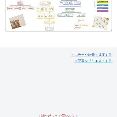
⇒エラーや改善を提案する
⇒記事をリクエストする
↓待つだけで学べる！