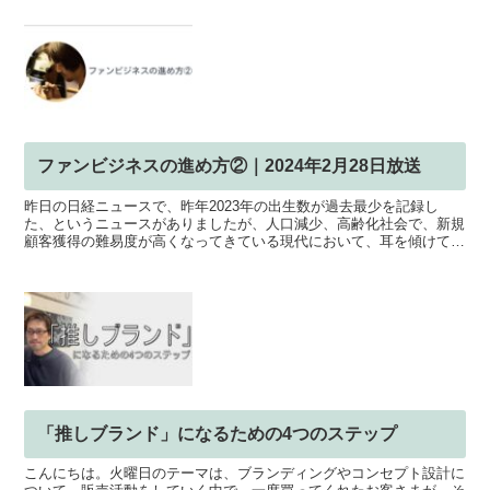
ファンビジネスの進め方②｜2024年2月28日放送
昨日の日経ニュースで、昨年2023年の出生数が過去最少を記録し
た、というニュースがありましたが、人口減少、高齢化社会で、新規
顧客獲得の難易度が高くなってきている現代において、耳を傾けてく
れるのはブランドのファンになります。そのファンが、売上...
「推しブランド」になるための4つのステップ
こんにちは。火曜日のテーマは、ブランディングやコンセプト設計に