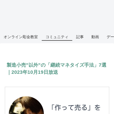
オンライン彫金教室
コミュニティ
記事
動画
デ
製造小売”以外”の「継続マネタイズ手法」7選
｜2023年10月19日放送