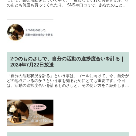
ついて。販売活動をしていく中で、一度買ってくれたお客さまが、そ
のあとも何度も買ってくれたり、 SNSや口コミで、あなたのことを
応援してくれたり、というような関係性が築けたら、心強...
2つのものさしで、自分の活動の進捗度合いを計る｜
2024年7月22日放送
「自分の活動状況を計る」という事は、ゴールに向けて、今、自分が
どの地点にいるのか？という事を知るためにとても重要です。今日
は、活動の進捗度合いを計るものさしと、その使い方をご紹介しま
す。▼standfmで聴く .standfm-embed-...