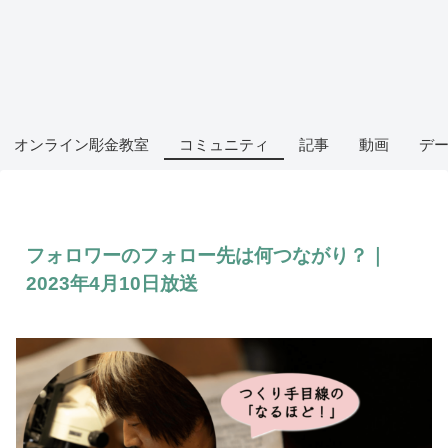
オンライン彫金教室
コミュニティ
記事
動画
デ
フォロワーのフォロー先は何つながり？｜
2023年4月10日放送