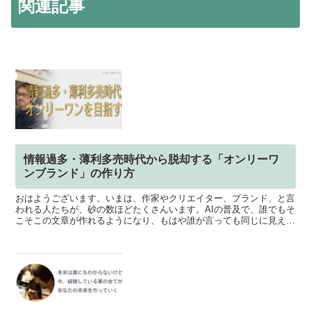
関連記事
情報過多・薄利多売時代から脱却する「オンリーワ
ンブランド」の作り方
おはようございます。いまは、作家やクリエイター、ブランド、と言
われる人たちが、砂の数ほどたくさんいます。AIの普及で、誰でもそ
こそこの文章が作れるようになり、もはや誰が言っても同じに見え
る、そんなコンテンツのコモディティ化も目立ってきている...