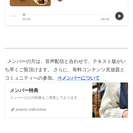
メンバーの方は、音声配信と合わせて、テキスト版がい
ち早くご覧頂けます。 さらに、有料コンテンツ見放題と
コミュニティへの参加。
⇒メンバーについて
メンバー特典
メンバーだけの特典をご用意しております。 ぜひご活用頂き、ご自身の活動に役立てて下さい。 ⇒メンバーについて詳しく見てみる メンバーになる （） ①有料コンテンツが見放題！ ジュエリー制作に関する情報やビジネス情報やブランディングに関する情
jewelry-craft.online