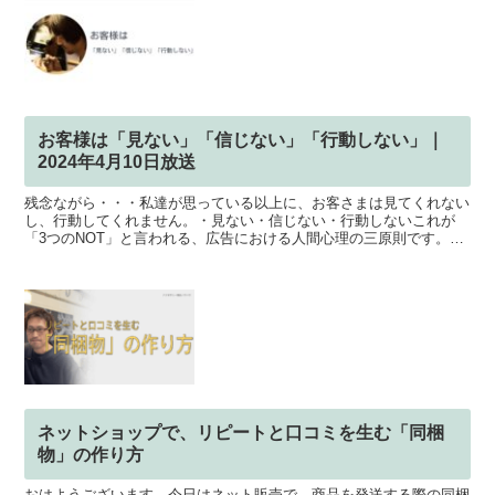
お客様は「見ない」「信じない」「行動しない」｜
2024年4月10日放送
残念ながら・・・私達が思っている以上に、お客さまは見てくれない
し、行動してくれません。・見ない・信じない・行動しないこれが
「3つのNOT」と言われる、広告における人間心理の三原則です。確
かに。もし、自分が買い手だとしたら、商品ページとかあん...
ネットショップで、リピートと口コミを生む「同梱
物」の作り方
おはようございます。今日はネット販売で、商品を発送する際の同梱