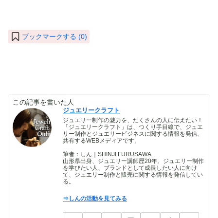
ブックマークする (
0
)
この記事を書いた人
ジュエリークラフト
ジュエリー制作の魅力を、たくさんの人に伝えたい！
「ジュエリークラフト」は、つくり手目線で、ジュエ
リー制作とジュエリービジネスに関する情報を発信、
共有するWEBメディアです。
筆者：しん｜SHINJI FURUSAWA
山形県出身、ジュエリー講師歴20年。ジュエリー制作
を学びたい人、ブランドとして成長したい人に向け
て、ジュエリー制作と販売に関する情報を発信してい
る。
⇒しんの活動を見てみる