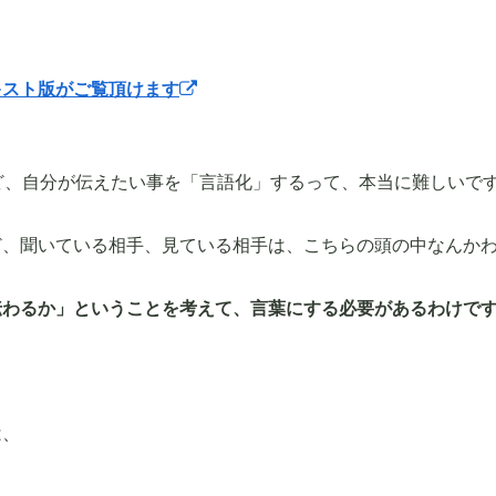
キスト版がご覧頂けます
ど、自分が伝えたい事を「言語化」するって、本当に難しいで
ど、聞いている相手、見ている相手は、こちらの頭の中なんか
伝わるか」ということを考えて、言葉にする必要があるわけで
は、