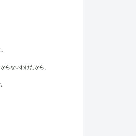
す。
わからないわけだから、
す。