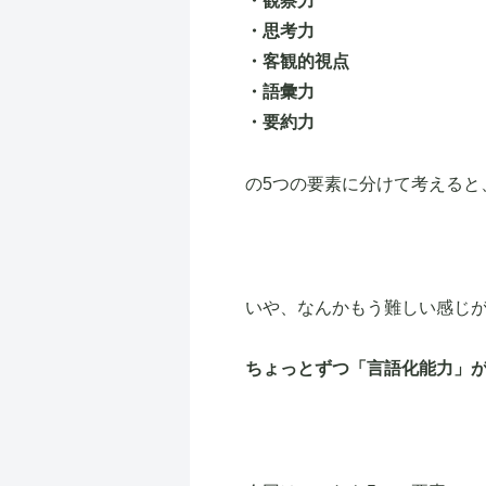
・観察力
・思考力
・客観的視点
・語彙力
・要約力
の5つの要素に分けて考えると
いや、なんかもう難しい感じ
ちょっとずつ「言語化能力」