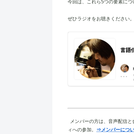
今回は、これら5つの要素につ
ぜひラジオをお聴きください
メンバーの方は、音声配信と
ィへの参加。
⇒メンバーにつ