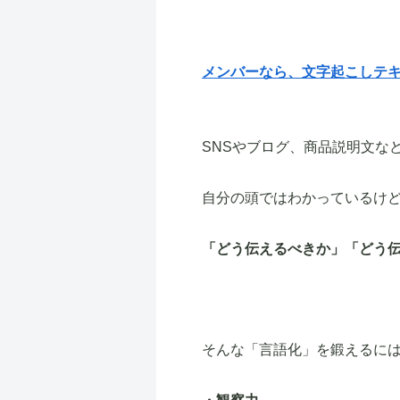
メンバーなら、文字起こしテ
SNSやブログ、商品説明文な
自分の頭ではわかっているけ
「どう伝えるべきか」「どう
そんな「言語化」を鍛えるに