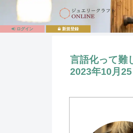
ログイン
新規登録
言語化って難
2023年10月2