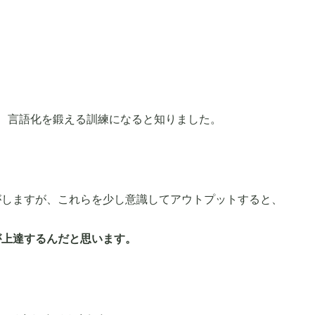
、言語化を鍛える訓練になると知りました。
がしますが、これらを少し意識してアウトプットすると、
が上達するんだと思います。