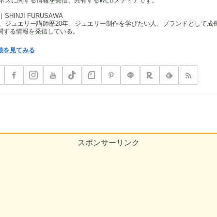
ネスに関する情報を発信、共有するWEBメディアです。
HINJI FURUSAWA
、ジュエリー講師歴20年。ジュエリー制作を学びたい人、ブランドとして成
関する情報を発信している。
動を見てみる
スポンサーリンク