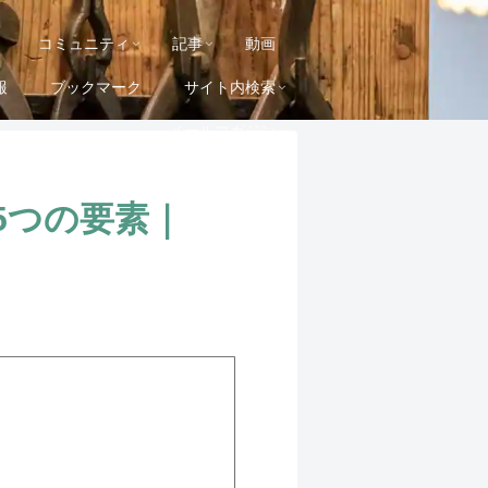
コミュニティ
記事
動画
報
ブックマーク
サイト内検索
メールマガジン
5つの要素｜