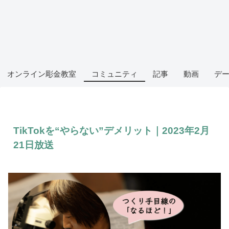
オンライン彫金教室
コミュニティ
記事
動画
デ
TikTokを“やらない”デメリット｜2023年2月
21日放送