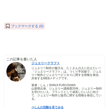
ブックマークする (
0
)
この記事を書いた人
ジュエリークラフト
ジュエリー制作の魅力を、たくさんの人に伝えたい！
「ジュエリークラフト」は、つくり手目線で、ジュエ
リー制作とジュエリービジネスに関する情報を発信、
共有するWEBメディアです。
筆者：しん｜SHINJI FURUSAWA
山形県出身、ジュエリー講師歴20年。ジュエリー制作
を学びたい人、ブランドとして成長したい人に向け
て、ジュエリー制作と販売に関する情報を発信してい
る。
⇒しんの活動を見てみる