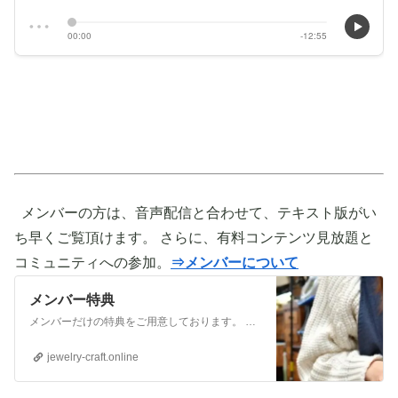
メンバーの方は、音声配信と合わせて、テキスト版がい
ち早くご覧頂けます。 さらに、有料コンテンツ見放題と
コミュニティへの参加。
⇒メンバーについて
メンバー特典
メンバーだけの特典をご用意しております。 ぜひご活用頂き、ご自身の活動に役立てて下さい。 ⇒メンバーについて詳しく見てみる メンバーになる （） ①有料コンテンツが見放題！ ジュエリー制作に関する情報やビジネス情報やブランディングに関する情
jewelry-craft.online