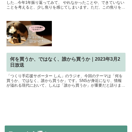
した...今年1年振り返ってみて、 やれなかったことや、できていない
ことを考えると、少し焦りを感じてしまいます。ただ、この焦りを、
マイナスに捉えるか、前に進むためのエネルギーに...
何を買うか、ではなく、誰から買うか｜2023年3月2
日放送
「つくり手応援サポーター しん」のラジオ、今回のテーマは「何を
買うか、ではなく、誰から買うか」です。SNSが身近になり、情報
が溢れる現代において、しんは「誰から買うか」が重要だと語りま
す。そして、売り手としても、買い手の気持ちを理解すること...