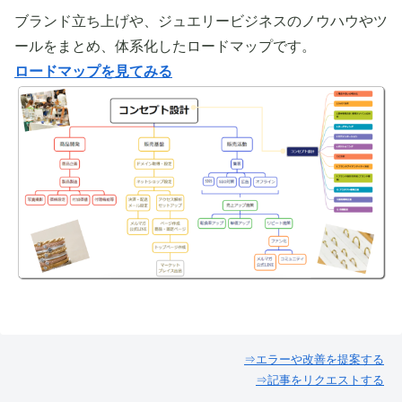
ブランド立ち上げや、ジュエリービジネスのノウハウやツ
ールをまとめ、体系化したロードマップです。
ロードマップを見てみる
⇒エラーや改善を提案する
⇒記事をリクエストする