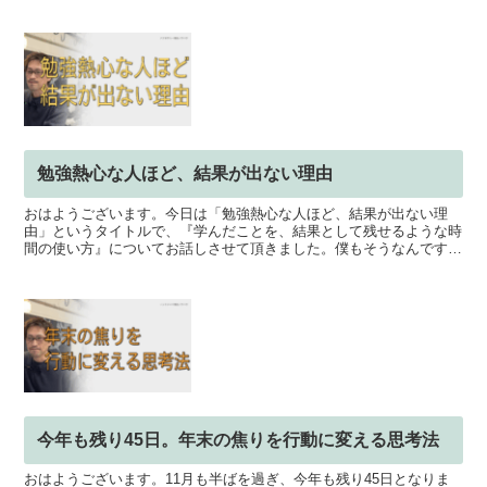
勉強熱心な人ほど、結果が出ない理由
おはようございます。今日は「勉強熱心な人ほど、結果が出ない理
由」というタイトルで、『学んだことを、結果として残せるような時
間の使い方』についてお話しさせて頂きました。僕もそうなんです
が、何か新しいことを学んだ時って、「これはすごい」「よしや...
今年も残り45日。年末の焦りを行動に変える思考法
おはようございます。11月も半ばを過ぎ、今年も残り45日となりま