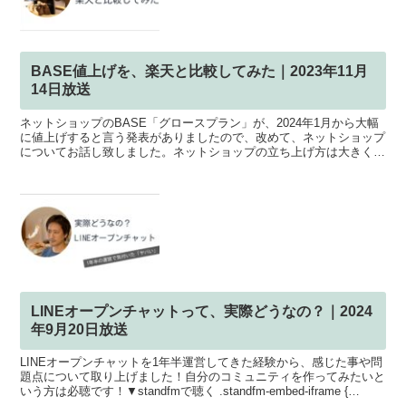
BASE値上げを、楽天と比較してみた｜2023年11月
14日放送
ネットショップのBASE「グロースプラン」が、2024年1月から大幅
に値上げすると言う発表がありましたので、改めて、ネットショップ
についてお話し致しました。ネットショップの立ち上げ方は大きく分
けて2つ。▼モール型（マーケット型）楽天市場やm...
LINEオープンチャットって、実際どうなの？｜2024
年9月20日放送
LINEオープンチャットを1年半運営してきた経験から、感じた事や問
題点について取り上げました！自分のコミュニティを作ってみたいと
いう方は必聴です！▼standfmで聴く .standfm-embed-iframe {
height: 190...