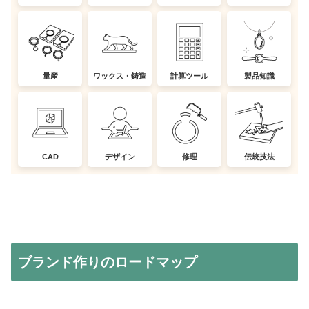
量産
ワックス・鋳造
計算ツール
製品知識
CAD
デザイン
修理
伝統技法
ブランド作りのロードマップ