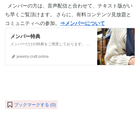
メンバーの方は、音声配信と合わせて、テキスト版がい
ち早くご覧頂けます。 さらに、有料コンテンツ見放題と
コミュニティへの参加。
⇒メンバーについて
メンバー特典
メンバーだけの特典をご用意しております。 ぜひご活用頂き、ご自身の活動に役立てて下さい。 ⇒メンバーについて詳しく見てみる メンバーになる （） ①有料コンテンツが見放題！ ジュエリー制作に関する情報やビジネス情報やブランディングに関する情
jewelry-craft.online
ブックマークする (
0
)