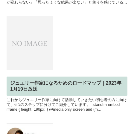
が変わらない」「思ったような結果が出ない」と焦りを感じている方
も多いのではないでしょうか。 実は、その頑張りが空回り...
ジュエリー作家になるためのロードマップ｜2023年
1月19日放送
これからジュエリー作家に向けて活動していきたい初心者の方に向け
て、6つのステップに分けてご紹介しています。 .standfm-embed-
iframe { height: 190px; } @media only screen and (m...