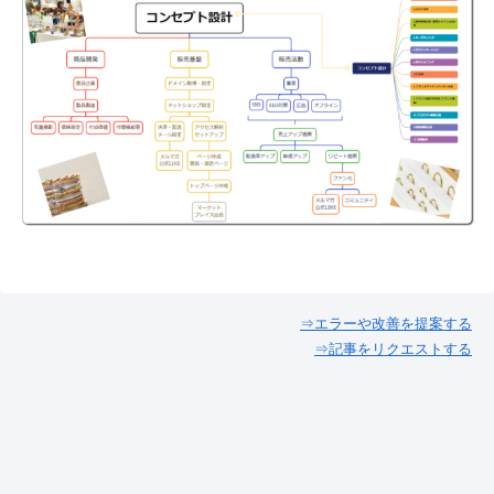
⇒エラーや改善を提案する
⇒記事をリクエストする