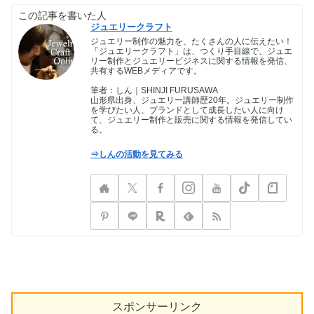
この記事を書いた人
ジュエリークラフト
ジュエリー制作の魅力を、たくさんの人に伝えたい！
「ジュエリークラフト」は、つくり手目線で、ジュエ
リー制作とジュエリービジネスに関する情報を発信、
共有するWEBメディアです。
筆者：しん｜SHINJI FURUSAWA
山形県出身、ジュエリー講師歴20年。ジュエリー制作
を学びたい人、ブランドとして成長したい人に向け
て、ジュエリー制作と販売に関する情報を発信してい
る。
⇒しんの活動を見てみる
スポンサーリンク