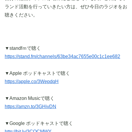
ランド活動を行っていきたい方は、ぜひ今日のラジオをお
聴きください。
▼standfｍで聴く
https://stand.fm/channels/63be34ac7655e00c1c1ee682
▼Apple ポッドキャストで聴く
https://apple.co/3WepdqH
▼Amazon Musicで聴く
https://amzn.to/3GHivDN
▼Google ポッドキャストで聴く
http://bit.ly/3COCMWY