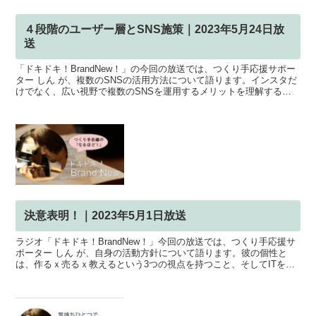
４段階のユーザー層とSNS施策｜2023年5月24日放
送
「ドキドキ！BrandNew！」の今回の放送では、つくり手応援サポー
ター しん が、複数のSNSの活用方法について語ります。インスタだ
けでなく、広い視野で複数のSNSを運用するメリットを理解するこ
とで、あなたのブランドの情報接点を広げ、より...
決意表明！｜2023年5月1日放送
ラジオ「ドキドキ！BrandNew！」今回の放送では、つくり手応援サ
ポーター しん が、自身の活動方針について語ります。彼の個性と
は、作るｘ売るｘ教えるという3つの視点を持つこと、そしてITを積
極的に活用する能力にあります。ジュエリー制作者...