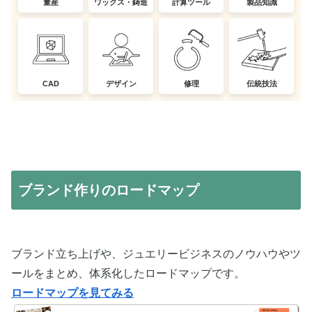
量産
ワックス・鋳造
計算ツール
製品知識
CAD
デザイン
修理
伝統技法
ブランド作りのロードマップ
ブランド立ち上げや、ジュエリービジネスのノウハウやツ
ールをまとめ、体系化したロードマップです。
ロードマップを見てみる