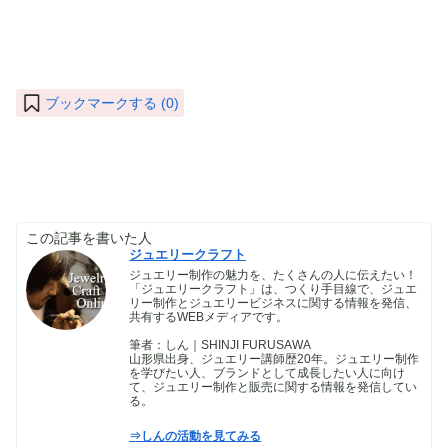
ブックマークする (
0
)
この記事を書いた人
ジュエリークラフト
ジュエリー制作の魅力を、たくさんの人に伝えたい！
「ジュエリークラフト」は、つくり手目線で、ジュエ
リー制作とジュエリービジネスに関する情報を発信、
共有するWEBメディアです。
筆者：しん｜SHINJI FURUSAWA
山形県出身、ジュエリー講師歴20年。ジュエリー制作
を学びたい人、ブランドとして成長したい人に向け
て、ジュエリー制作と販売に関する情報を発信してい
る。
⇒しんの活動を見てみる