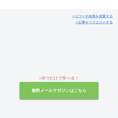
⇒エラーや改善を提案する
⇒記事をリクエストする
↓待つだけで学べる！
無料メールマガジンはこちら