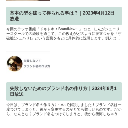
基本の型を破って得られる事は？｜2023年4月12日
放送
今回のラジオ番組「ドキドキ！BrandNew！」では、しんがジュエリ
ースクールでの経験を通じて、この教えがどのように役立つかを「守
破離(シュハリ)」という言葉をもとに具体的に説明します。例えば、
彼が教える「糸鋸」と「ヤスリ」の技術は、ジュエ...
失敗しないためのブランド名の作り方｜2024年8月1
日放送
今日は、ブランド名の作り方について解説しました！ブランド名は一
度つけてしまうと、後から変更するのがとても難しいものです。だか
ら、なんとなくブランド名をつけてしまうと、後から後悔しちゃうケ
ースも少なくありません。そこで今日は、失敗しないための...