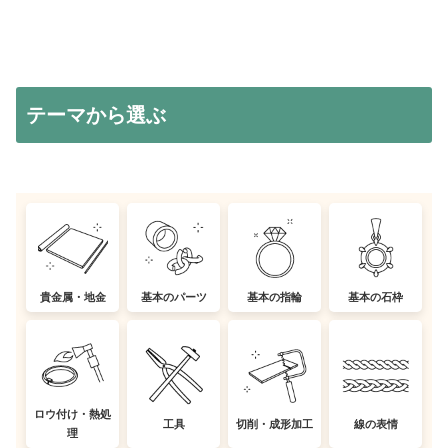
テーマから選ぶ
貴金属・地金
基本のパーツ
基本の指輪
基本の石枠
ロウ付け・熱処
工具
切削・成形加工
線の表情
理