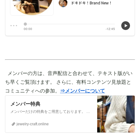
メンバーの方は、音声配信と合わせて、テキスト版がい
ち早くご覧頂けます。 さらに、有料コンテンツ見放題と
コミュニティへの参加。
⇒メンバーについて
メンバー特典
メンバーだけの特典をご用意しております。 ぜひご活用頂き、ご自身の活動に役立てて下さい。 ⇒メンバーについて詳しく見てみる メンバーになる （） ①有料コンテンツが見放題！ ジュエリー制作に関する情報やビジネス情報やブランディングに関する情
jewelry-craft.online