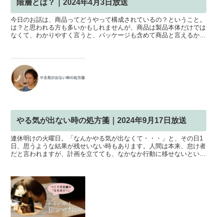
階層とは？｜2024年4月3日放送
今日のお話は、商品ってどうやって構成されているの？ということ。
は？と思われる方も多いかもしれませんが、商品は製品本体だけでは
なくて、わかりやすく言うと、パッケージも含めて商品と言えるかと
思います。だから、製品本体だけでなくて、いろんな付加価...
やる気が出ない時の処方箋｜2024年9月17日放送
連休明けの火曜日。「なんかやる気が出なくて・・・」と、その日1
日、思うような結果が残せいない時もあります。人間は本来、怠け者
だと言われますが、計画を立てても、なかなか行動に移せないという
方も多いのではないでしょうか。そんな怠け癖を直して、モ...