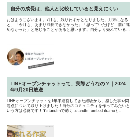
自分の成長は、他人と比較していると見えにくい
おはようございます。7月も、残りわずかとなりました。月末になる
と、「今月も、あまり成長できなかった」「思っていたほど、前に進
めなかった」と感じることがあると思います。自分より売れている人
自分より技術が高い人次々と結果を出している人 こうした...
LINEオープンチャットって、実際どうなの？｜2024
年9月20日放送
LINEオープンチャットを1年半運営してきた経験から、感じた事や問
題点について取り上げました！自分のコミュニティを作ってみたいと
いう方は必聴です！▼standfmで聴く .standfm-embed-iframe {
height: 190...