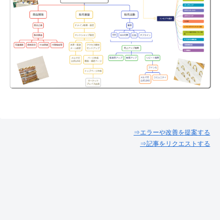
⇒エラーや改善を提案する
⇒記事をリクエストする