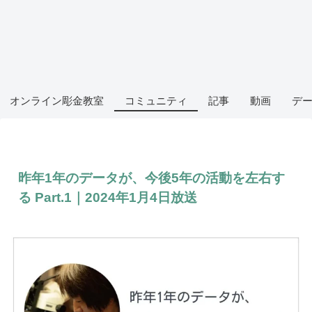
オンライン彫金教室
コミュニティ
記事
動画
デ
昨年1年のデータが、今後5年の活動を左右す
る Part.1｜2024年1月4日放送