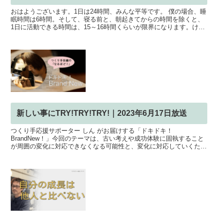
おはようございます。1日は24時間、みんな平等です。 僕の場合、睡
眠時間は6時間。そして、寝る前と、朝起きてからの時間を除くと、
1日に活動できる時間は、15～16時間くらいが限界になります。けっ
こう時間があるように感じますが...一人でこな...
新しい事にTRY!TRY!TRY!｜2023年6月17日放送
つくり手応援サポーター しん がお届けする「ドキドキ！
BrandNew！」今回のテーマは、古い考えや成功体験に固執すること
が周囲の変化に対応できなくなる可能性と、変化に対応していくため
の心構えについて。社会や周囲の人たちは常に変化しています...