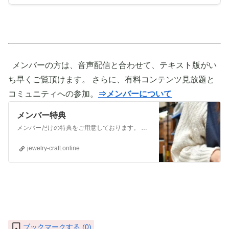
メンバーの方は、音声配信と合わせて、テキスト版がい
ち早くご覧頂けます。 さらに、有料コンテンツ見放題と
コミュニティへの参加。
⇒メンバーについて
メンバー特典
メンバーだけの特典をご用意しております。 ぜひご活用頂き、ご自身の活動に役立てて下さい。 ⇒メンバーについて詳しく見てみる メンバーになる （） ①有料コンテンツが見放題！ ジュエリー制作に関する情報やビジネス情報やブランディングに関する情
jewelry-craft.online
ブックマークする (
0
)