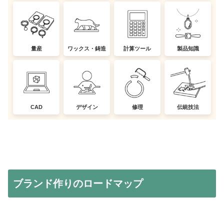
量産
ワックス・鋳造
計算ツール
製品知識
CAD
デザイン
修理
伝統技法
ブランド作りのロードマップ