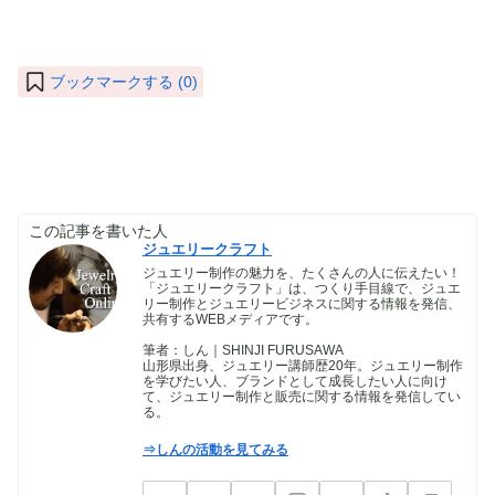
ブックマークする (
0
)
この記事を書いた人
ジュエリークラフト
ジュエリー制作の魅力を、たくさんの人に伝えたい！
「ジュエリークラフト」は、つくり手目線で、ジュエ
リー制作とジュエリービジネスに関する情報を発信、
共有するWEBメディアです。
筆者：しん｜SHINJI FURUSAWA
山形県出身、ジュエリー講師歴20年。ジュエリー制作
を学びたい人、ブランドとして成長したい人に向け
て、ジュエリー制作と販売に関する情報を発信してい
る。
⇒しんの活動を見てみる