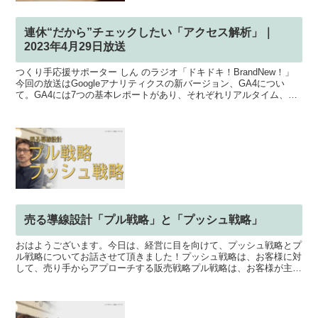
連休“だから”チェックしたい「アクセス解析」｜
2023年4月29日放送
つくり手応援サポーター しん のラジオ「ドキドキ！BrandNew！」
今回の放送はGoogleアナリティクスの新バージョン、GA4につい
て。GA4には7つの基本レポートがあり、それぞれリアルタイム、ユ
ーザー属性、テクノロジー、集客、エンゲー...
売る導線設計「プル戦略」と「プッシュ戦略」
おはようございます。今日は、経営に目を向けて、プッシュ戦略とプ
ル戦略についてお話させて頂きました！プッシュ戦略は、お客様に対
して、売り手からアプローチする販売戦略プル戦略は、お客様が主体
的に商品を購入する施策を行う販売戦略になります。プッシ...