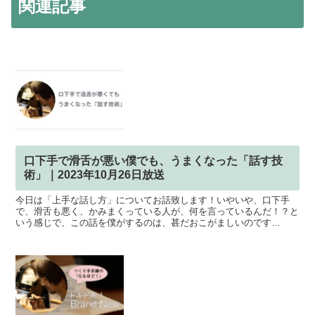
関連記事
口下手で滑舌が悪い僕でも、うまくなった「話す技
術」｜2023年10月26日放送
今日は「上手な話し方」についてお話致します！いやいや、口下手
で、滑舌も悪く、かみまくっている人が、何を言っているんだ！？と
いう感じで、この話を僕がするのは、甚だおこがましいのです
が、、、僕と同じように、喋ることに対して、苦手意識を持ってい
た...