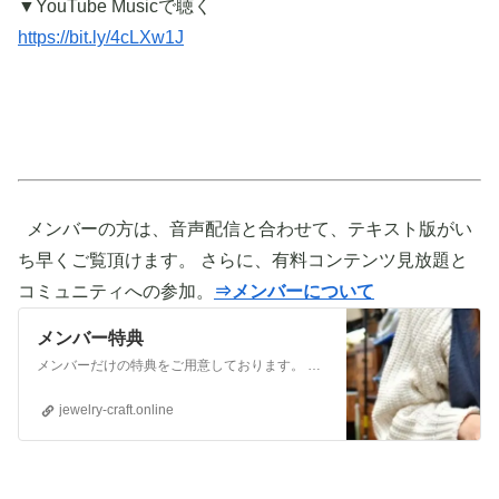
▼YouTube Musicで聴く
https://bit.ly/4cLXw1J
メンバーの方は、音声配信と合わせて、テキスト版がい
ち早くご覧頂けます。 さらに、有料コンテンツ見放題と
コミュニティへの参加。
⇒メンバーについて
メンバー特典
メンバーだけの特典をご用意しております。 ぜひご活用頂き、ご自身の活動に役立てて下さい。 ⇒メンバーについて詳しく見てみる メンバーになる （） ①有料コンテンツが見放題！ ジュエリー制作に関する情報やビジネス情報やブランディングに関する情
jewelry-craft.online