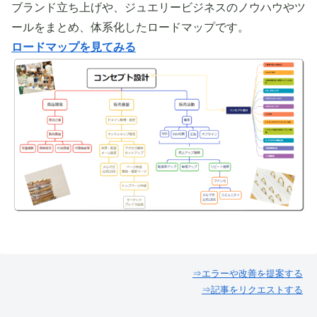
ブランド立ち上げや、ジュエリービジネスのノウハウやツ
ールをまとめ、体系化したロードマップです。
ロードマップを見てみる
⇒エラーや改善を提案する
⇒記事をリクエストする