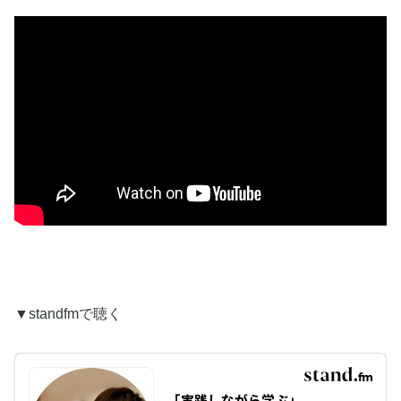
▼standfmで聴く