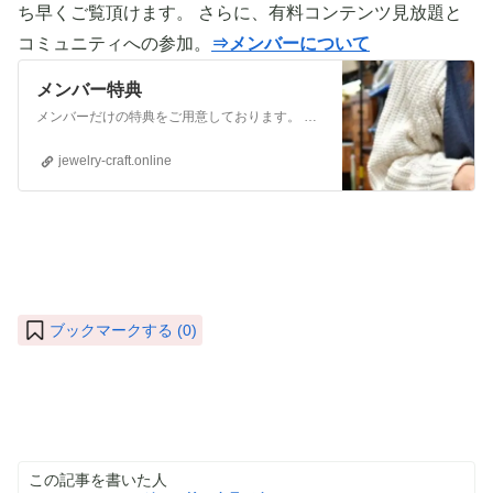
ち早くご覧頂けます。 さらに、有料コンテンツ見放題と
コミュニティへの参加。
⇒メンバーについて
メンバー特典
メンバーだけの特典をご用意しております。 ぜひご活用頂き、ご自身の活動に役立てて下さい。 ⇒メンバーについて詳しく見てみる メンバーになる （） ①有料コンテンツが見放題！ ジュエリー制作に関する情報やビジネス情報やブランディングに関する情
jewelry-craft.online
ブックマークする (
0
)
この記事を書いた人