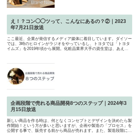
え！？コン◯◯ツって、こんなにあるの？②｜2023
年7月21日放送
ここ最近、企業が発信するメディア媒体に着目しています。ダイソー
では、3時のヒロインがラジオをやっているし、トヨタでは「トヨタ
イムズ」を2019年頃から展開。化粧品業界大手の資生堂は、あえて
顔が見えないポッドキャストをSpotifyで配信して...
企画段階で売れる商品開発8つのステップ｜2024年3
月15日放送
新しい商品を作る時は、何となくコンセプトとデザインを決めたら製
作開始！という方が多いと思いますが、企画や製造の「プロセス」を
公開する事で、販売する前から商品が売れます。また、製造段階に起
こり得る”失敗”や”挫折”といった困難な状況を作り、「...