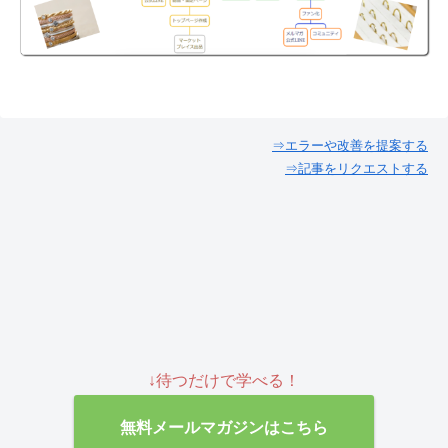
⇒エラーや改善を提案する
⇒記事をリクエストする
↓待つだけで学べる！
無料メールマガジンはこちら