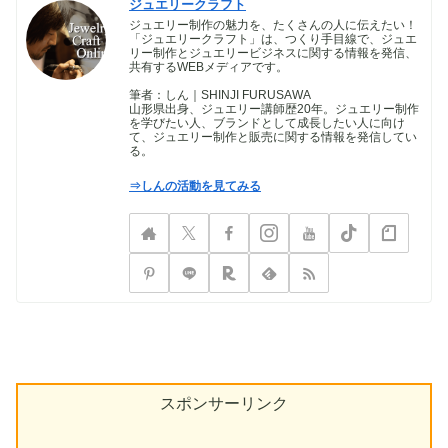
ジュエリークラフト
ジュエリー制作の魅力を、たくさんの人に伝えたい！
「ジュエリークラフト」は、つくり手目線で、ジュエ
リー制作とジュエリービジネスに関する情報を発信、
共有するWEBメディアです。
筆者：しん｜SHINJI FURUSAWA
山形県出身、ジュエリー講師歴20年。ジュエリー制作
を学びたい人、ブランドとして成長したい人に向け
て、ジュエリー制作と販売に関する情報を発信してい
る。
⇒しんの活動を見てみる
スポンサーリンク