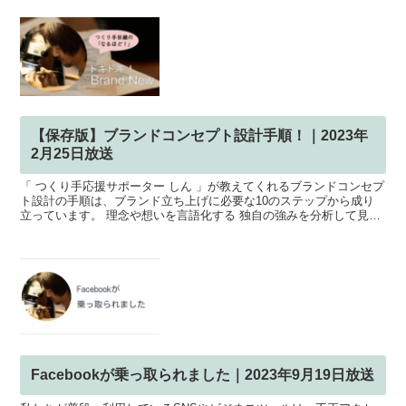
【保存版】ブランドコンセプト設計手順！｜2023年
2月25日放送
「 つくり手応援サポーター しん 」が教えてくれるブランドコンセプ
ト設計の手順は、ブランド立ち上げに必要な10のステップから成り
立っています。 理念や想いを言語化する 独自の強みを分析して見つ
ける 理念と強みから、基本的な戦略を決定する セ...
Facebookが乗っ取られました｜2023年9月19日放送