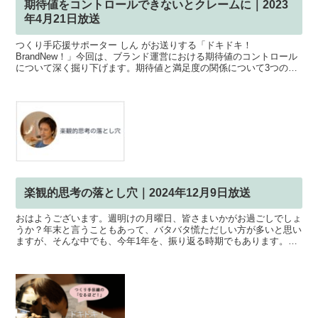
期待値をコントロールできないとクレームに｜2023
年4月21日放送
つくり手応援サポーター しん がお送りする「ドキドキ！
BrandNew！」今回は、ブランド運営における期待値のコントロール
について深く掘り下げます。期待値と満足度の関係について3つのパ
ターンを解説し、それぞれの状況でどのように期待値を管理す...
楽観的思考の落とし穴｜2024年12月9日放送
おはようございます。週明けの月曜日、皆さまいかがお過ごしでしょ
うか？年末と言うこともあって、バタバタ慌ただしい方が多いと思い
ますが、そんな中でも、今年1年を、振り返る時期でもあります。今
年1年、何かやってきた結果、うまくいったことも、いかな...