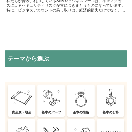
私たちが普段、利用しているSNSやビジネスツールは、不正アクセ
スによるセキュリティリスクが常につきまとうものになっています。
特に、ビジネスアカウントの乗っ取りは、経済的損失だけでなく、ブ
ランドの信頼性にも影響を及ぼす可能性があります。今回、...
テーマから選ぶ
貴金属・地金
基本のパーツ
基本の指輪
基本の石枠