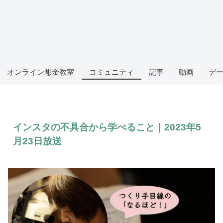
オンライン彫金教室
コミュニティ
記事
動画
デ
インスタの不具合から学べること｜2023年5
月23日放送