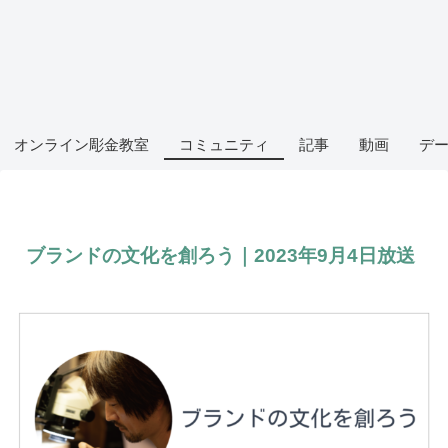
オンライン彫金教室
コミュニティ
記事
動画
デ
ブランドの文化を創ろう｜2023年9月4日放送