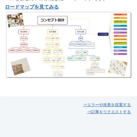
ロードマップを見てみる
⇒エラーや改善を提案する
⇒記事をリクエストする