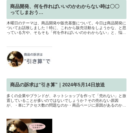
商品開発、何を作ればいいのかわからない時は〇〇
ってしまおう…
木曜日のテーマは、商品開発や販売基盤について。今日は商品開発に
ついてお話致しました！特に、これから販売活動をしようかな、と思
っている方や、そもそも「何を作ればいいのかわからない」と、悩ん
でいる方にとっては、すでに需要が証明されている「型」を...
商品の訴求は“引き算”｜2024年5月14日放送
多くの企業やブランドが、ネットショップを作って「売れない」と放
置していることが多いのではないでしょうか？その売れない原因
が、・単にアクセス数の問題なのか・商品ページに原因があるのかと
いうことを知る事が大前提。そして、商品ページに問題があると...