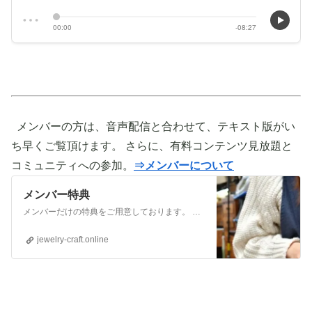
メンバーの方は、音声配信と合わせて、テキスト版がい
ち早くご覧頂けます。 さらに、有料コンテンツ見放題と
コミュニティへの参加。
⇒メンバーについて
メンバー特典
メンバーだけの特典をご用意しております。 ぜひご活用頂き、ご自身の活動に役立てて下さい。 ⇒メンバーについて詳しく見てみる メンバーになる （） ①有料コンテンツが見放題！ ジュエリー制作に関する情報やビジネス情報やブランディングに関する情
jewelry-craft.online