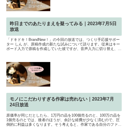
昨日までのあたりまえを疑ってみる｜2023年7月5日
放送
「ドキドキ！BrandNew！」の今回の放送では、つくり手応援サポー
ター しん が、原稿作成の新たな試みについて語ります。従来はキー
ボード入力で原稿を作成していた彼ですが、音声入力に切り替え、そ
の効率の良さと精度の高さに驚いています。また、...
モノにこだわりすぎる作家は売れない｜2023年7月
24日放送
原価率が同じだとしたら、1万円の品を100個売るのと、100万の品を
1個売るのとでは、後者のほうが、余計な経費が少なく済むので、圧
倒的に利益は多くなります。そう考えると、作家である自分のファン