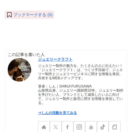
ブックマークする (
0
)
この記事を書いた人
ジュエリークラフト
ジュエリー制作の魅力を、たくさんの人に伝えたい！
「ジュエリークラフト」は、つくり手目線で、ジュエ
リー制作とジュエリービジネスに関する情報を発信、
共有するWEBメディアです。
筆者：しん｜SHINJI FURUSAWA
山形県出身、ジュエリー講師歴20年。ジュエリー制作
を学びたい人、ブランドとして成長したい人に向け
て、ジュエリー制作と販売に関する情報を発信してい
る。
⇒しんの活動を見てみる