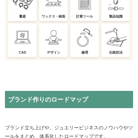
量産
ワックス・鋳造
計算ツール
製品知識
CAD
デザイン
修理
伝統技法
ブランド作りのロードマップ
ブランド立ち上げや、ジュエリービジネスのノウハウやツ
ールをまとめ、体系化したロードマップです。