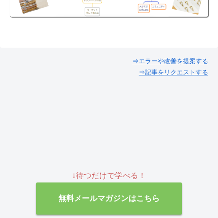
⇒エラーや改善を提案する
⇒記事をリクエストする
↓待つだけで学べる！
無料メールマガジンはこちら