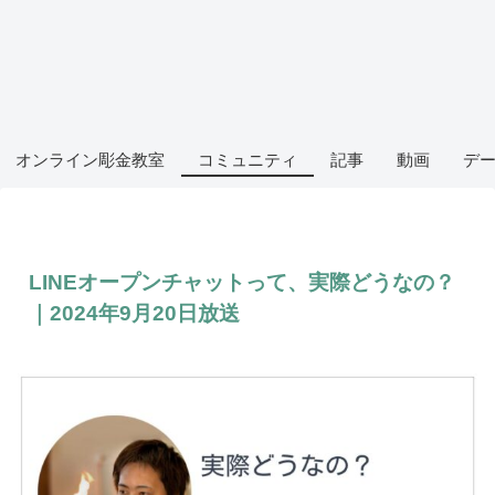
オンライン彫金教室
コミュニティ
記事
動画
デ
LINEオープンチャットって、実際どうなの？
｜2024年9月20日放送