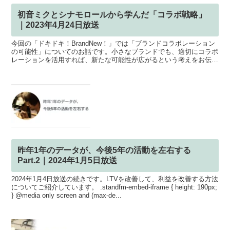
初音ミクとシナモロールから学んだ「コラボ戦略」
｜2023年4月24日放送
今回の「ドキドキ！BrandNew！」では「ブランドコラボレーション
の可能性」についてのお話です。小さなブランドでも、適切にコラボ
レーションを活用すれば、新たな可能性が広がるという考えをお伝え
しています。コラボレーションのメリットとデメリッ...
昨年1年のデータが、今後5年の活動を左右する
Part.2｜2024年1月5日放送
2024年1月4日放送の続きです。LTVを改善して、利益を改善する方法
についてご紹介しています。 .standfm-embed-iframe { height: 190px;
} @media only screen and (max-de...