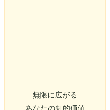
無限に広がる
あなたの知的価値