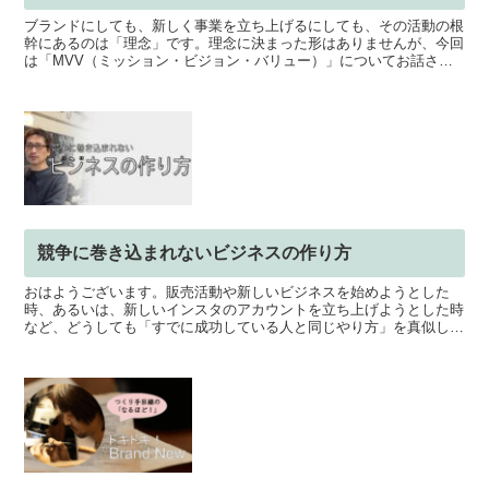
ブランドにしても、新しく事業を立ち上げるにしても、その活動の根
幹にあるのは「理念」です。理念に決まった形はありませんが、今回
は「MVV（ミッション・ビジョン・バリュー）」についてお話させ
て頂きました。MVVは、活動していくうえで「コンパス」...
競争に巻き込まれないビジネスの作り方
おはようございます。販売活動や新しいビジネスを始めようとした
時、あるいは、新しいインスタのアカウントを立ち上げようとした時
など、どうしても「すでに成功している人と同じやり方」を真似した
くなるものです。でも、その分野にはすでに多くの競合がいて...