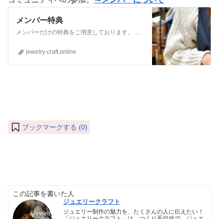
メンバー特典
メンバーだけの特典をご用意しております。 ぜひご活用頂き、ご自身の活動に役立てて下さい。 ⇒メンバーについて詳しく見てみる メンバーになる （） ①有料コンテンツが見放題！ ジュエリー制作に関する情報やビジネス情報やブランディングに関する情
jewelry-craft.online
ブックマークする (
0
)
この記事を書いた人
ジュエリークラフト
ジュエリー制作の魅力を、たくさんの人に伝えたい！
「ジュエリークラフト」は、つくり手目線で、ジュエ