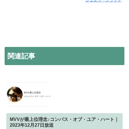
関連記事
MVVが最上位理念♪コンパス・オブ・ユア・ハート｜
2023年12月27日放送