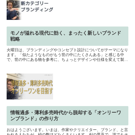
モノが溢れる現代に効く、まったく新しいブランド
戦略
火曜日は、ブランディングやコンセプト設計についてがテーマになり
ます。「似たようなものがもう世の中にたくさんある」と感じる中
で、世の中にある物を参考に、ちょっとデザインや仕様を変えて製品
を作る事が多いと思います。しかし、今日は、まったく新しい...
情報過多・薄利多売時代から脱却する「オンリーワ
ンブランド」の作り方
おはようございます。いまは、作家やクリエイター、ブランド、と言
われる人たちが、砂の数ほどたくさんいます。AIの普及で、誰でもそ