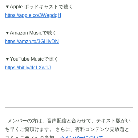
▼Apple ポッドキャストで聴く
https://apple.co/3WepdqH
▼Amazon Musicで聴く
https://amzn.to/3GHivDN
▼YouTube Musicで聴く
https://bit.ly/4cLXw1J
メンバーの方は、音声配信と合わせて、テキスト版がい
ち早くご覧頂けます。 さらに、有料コンテンツ見放題と
コミュニティへの参加。
⇒メンバーについて