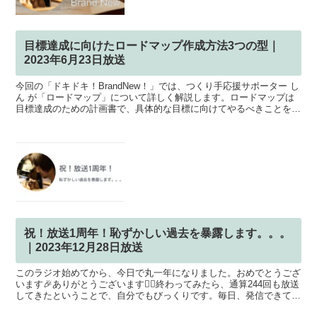
目標達成に向けたロードマップ作成方法3つの型｜
2023年6月23日放送
今回の「ドキドキ！BrandNew！」では、つくり手応援サポーター し
ん が「ロードマップ」について詳しく解説します。ロードマップは
目標達成のための計画書で、具体的な目標に向けてやるべきことを明
確にします。今回は、そのロードマップの3つの型...
祝！放送1周年！恥ずかしい過去を暴露します。。。
｜2023年12月28日放送
このラジオ始めてから、今日で丸一年になりました。おめでとうござ
います🎉ありがとうございます🙇‍♂️終わってみたら、通算244回も放送
してきたということで、自分でもびっくりです。毎日、発信できてき
たかと言うと、ぜんぜんそんなことはなく、話すネ...