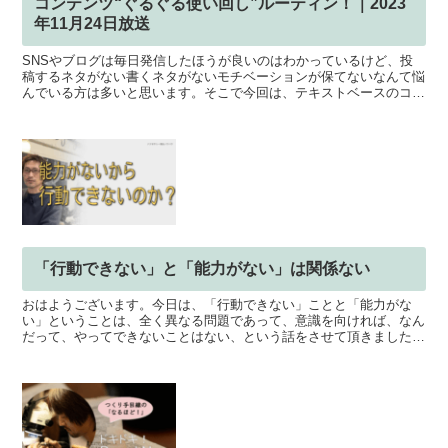
コンテンツ“ぐるぐる使い回し”ルーティン！｜2023
年11月24日放送
SNSやブログは毎日発信したほうが良いのはわかっているけど、投
稿するネタがない書くネタがないモチベーションが保てないなんて悩
んでいる方は多いと思います。そこで今回は、テキストベースのコン
テンツを使いまわして、いろんな方法で、いろんな媒体で投...
「行動できない」と「能力がない」は関係ない
おはようございます。今日は、「行動できない」ことと「能力がな
い」ということは、全く異なる問題であって、意識を向ければ、なん
だって、やってできないことはない、という話をさせて頂きました。
「自分にはできないかもしれない」「自信がないからできない...