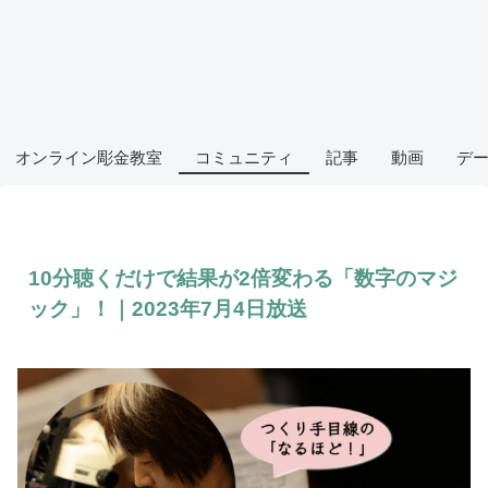
オンライン彫金教室
コミュニティ
記事
動画
デ
10分聴くだけで結果が2倍変わる「数字のマジ
ック」！｜2023年7月4日放送