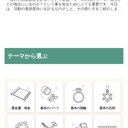
どの地点にいるのか？という事を知るためにとても重要です。今日
は、活動の進捗度合いを計るものさしと、その使い方をご紹介しま
す。▼standfmで聴く .standfm-embed-...
テーマから選ぶ
貴金属・地金
基本のパーツ
基本の指輪
基本の石枠