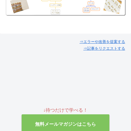
⇒エラーや改善を提案する
⇒記事をリクエストする
↓待つだけで学べる！
無料メールマガジンはこちら