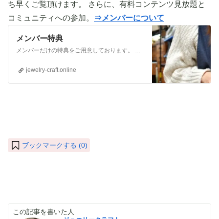
ち早くご覧頂けます。 さらに、有料コンテンツ見放題と
コミュニティへの参加。
⇒メンバーについて
メンバー特典
メンバーだけの特典をご用意しております。 ぜひご活用頂き、ご自身の活動に役立てて下さい。 ⇒メンバーについて詳しく見てみる メンバーになる （） ①有料コンテンツが見放題！ ジュエリー制作に関する情報やビジネス情報やブランディングに関する情
jewelry-craft.online
ブックマークする (
0
)
この記事を書いた人