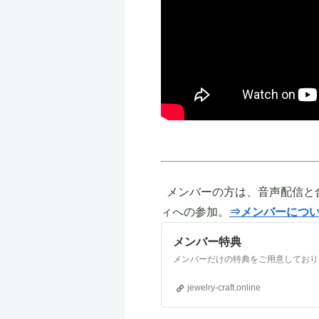
メンバーの方は、音声配信と
ィへの参加。
⇒メンバーにつ
メンバー特典
jewelry-craft.online