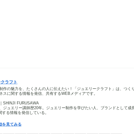
ークラフト
制作の魅力を、たくさんの人に伝えたい！「ジュエリークラフト」は、つく
ネスに関する情報を発信、共有するWEBメディアです。
HINJI FURUSAWA
、ジュエリー講師歴20年。ジュエリー制作を学びたい人、ブランドとして成
関する情報を発信している。
動を見てみる