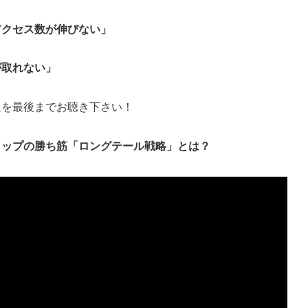
アクセス数が伸びない」
が取れない」
送を最後までお聴き下さい！
ョップの勝ち筋「ロングテール戦略」とは？