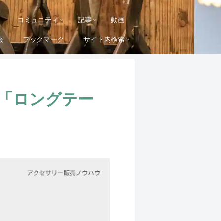
コミュニティ
記事
動画
報
ブックマーク
サイト内検索
メールマガジン
「ロングテー