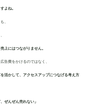
ますよね。
ても、
も、
、売上にはつながりません。
く広告費をかけるのではなく、
庫を活かして、アクセスアップにつなげる考え方
ど、ぜんぜん売れない」