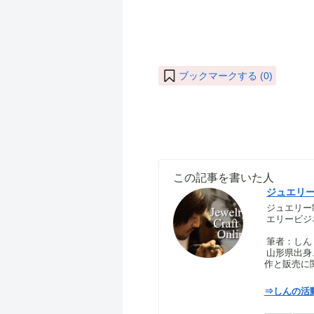
ブックマークする (
0
)
この記事を書いた人
ジュエリ
ジュエリー
エリービジ
筆者：しん｜S
山形県出身
作と販売に
⇒しんの活