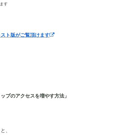
ます
キスト版がご覧頂けます
ョップのアクセスを増やす方法」
ると、