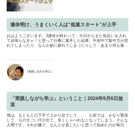
連休明け、うまくいく人は“低速スタート”が上手
おはようございます。3連休が終わって、今日からまた気合いを入れ
て頑張らなきゃ！と思って仕事に着手した結果、午前中で集中力が切
れてしまったり、なんか妙に疲れてしまったりして、あまり何も進ま
ずに1日終わってしまった。なんて経験をされた方も多いと...
「実践しながら学ぶ」ということ｜2024年9月6日放
送
僕は、もともと口下手で上がり症でして、、、人前では、かなり緊張
して、ものすごい汗が出て、全くしゃべれなくなってしまう。そんな
人間です。それが嫌で、なんとか直したいと思って始めたのが毎日の
ラジオになりますが・・・通算386回継続してきた結果、...