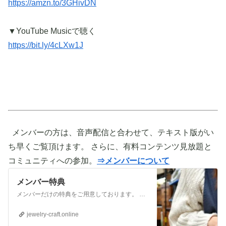
https://amzn.to/3GHivDN
▼YouTube Musicで聴く
https://bit.ly/4cLXw1J
メンバーの方は、音声配信と合わせて、テキスト版がい
ち早くご覧頂けます。 さらに、有料コンテンツ見放題と
コミュニティへの参加。
⇒メンバーについて
メンバー特典
メンバーだけの特典をご用意しております。 ぜひご活用頂き、ご自身の活動に役立てて下さい。 ⇒メンバーについて詳しく見てみる メンバーになる （） ①有料コンテンツが見放題！ ジュエリー制作に関する情報やビジネス情報やブランディングに関する情
jewelry-craft.online