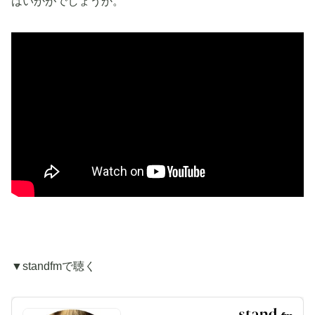
はいかがでしょうか。
▼standfmで聴く