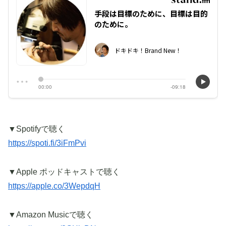
▼Spotifyで聴く
https://spoti.fi/3iFmPvi
▼Apple ポッドキャストで聴く
https://apple.co/3WepdqH
▼Amazon Musicで聴く