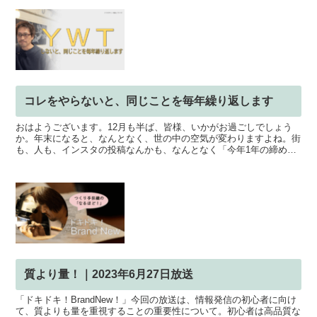
コレをやらないと、同じことを毎年繰り返します
おはようございます。12月も半ば、皆様、いかがお過ごしでしょう
か。年末になると、なんとなく、世の中の空気が変わりますよね。街
も、人も、インスタの投稿なんかも、なんとなく「今年1年の締め」
に向かっているような感じがします。そして、この時期に、...
質より量！｜2023年6月27日放送
「ドキドキ！BrandNew！」今回の放送は、情報発信の初心者に向け
て、質よりも量を重視することの重要性について。初心者は高品質な