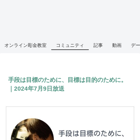
オンライン彫金教室
コミュニティ
記事
動画
デ
手段は目標のために、目標は目的のために。
｜2024年7月9日放送