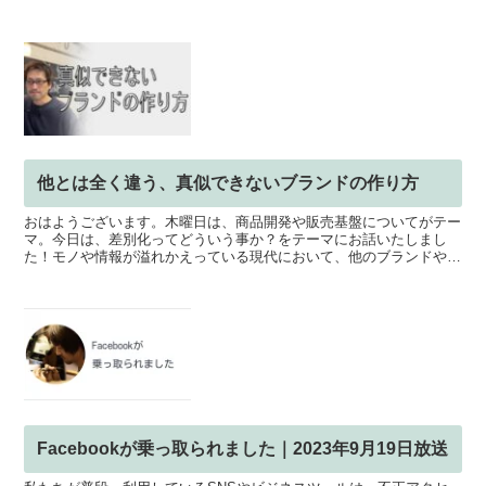
他とは全く違う、真似できないブランドの作り方
おはようございます。木曜日は、商品開発や販売基盤についてがテー
マ。今日は、差別化ってどういう事か？をテーマにお話いたしまし
た！モノや情報が溢れかえっている現代において、他のブランドや作
家と差別化するのは、そう簡単なことではありません。一体ど...
Facebookが乗っ取られました｜2023年9月19日放送