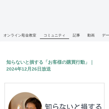
オンライン彫金教室
コミュニティ
記事
動画
デ
知らないと損する「お客様の購買行動」｜
2024年12月26日放送