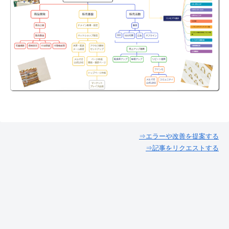
⇒エラーや改善を提案する
⇒記事をリクエストする