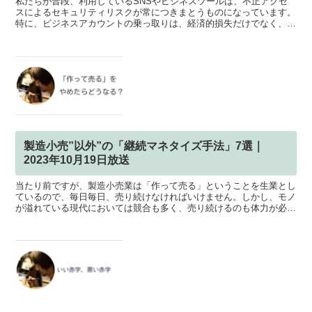
私たちが普段、利用しているSNSやビジネスツールは、不正アクセ
スによるセキュリティリスクが常につきまとうものになっています。
特に、ビジネスアカウントの乗っ取りは、経済的損失だけでなく、ブ
ランドの信頼性にも影響を及ぼす可能性があります。今回、...
製造小売”以外”の「継続マネタイズ手法」7選｜
2023年10月19日放送
当たり前ですが、製造小売業は「作って売る」ということを生業とし
ているので、毎日毎日、売り続けなければいけません。しかし、モノ
が溢れている現代においては競合も多く、売り続けるのも体力が必要
です。「好きだから」という理由だけで続けていくのは難し...