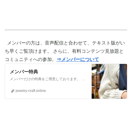
メンバーの方は、音声配信と合わせて、テキスト版がい
ち早くご覧頂けます。 さらに、有料コンテンツ見放題と
コミュニティへの参加。
⇒メンバーについて
メンバー特典
メンバーだけの特典をご用意しております。 ぜひご活用頂き、ご自身の活動に役立てて下さい。 ⇒メンバーについて詳しく見てみる メンバーになる （） ①有料コンテンツが見放題！ ジュエリー制作に関する情報やビジネス情報やブランディングに関する情
jewelry-craft.online