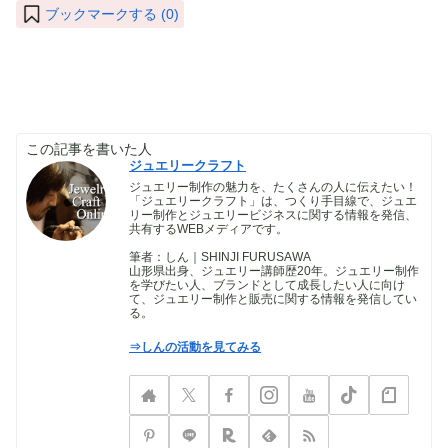
ブックマークする (
0
)
この記事を書いた人
ジュエリークラフト
ジュエリー制作の魅力を、たくさんの人に伝えたい！
「ジュエリークラフト」は、つくり手目線で、ジュエ
リー制作とジュエリービジネスに関する情報を発信、
共有するWEBメディアです。
筆者：しん｜SHINJI FURUSAWA
山形県出身、ジュエリー講師歴20年。ジュエリー制作
を学びたい人、ブランドとして成長したい人に向け
て、ジュエリー制作と販売に関する情報を発信してい
る。
⇒しんの活動を見てみる