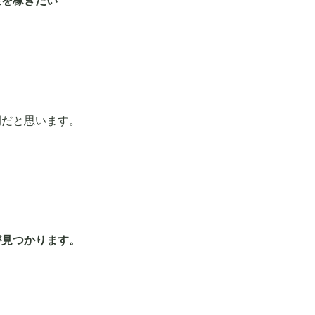
金を稼ぎたい
例だと思います。
が見つかります。