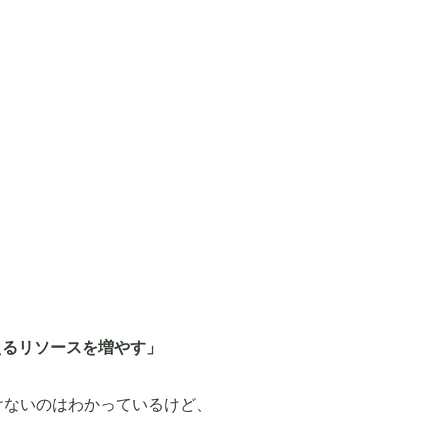
！
えるリソースを増やす」
けないのはわかっているけど、