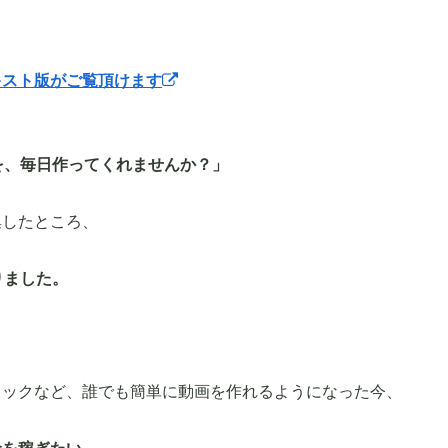
キスト版がご覧頂けます
を、毎日作ってくれませんか？」
集したところ、
りました。
トックなど、誰でも簡単に動画を作れるようになった今、