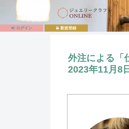
ログイン
新規登録
外注による「
2023年11月