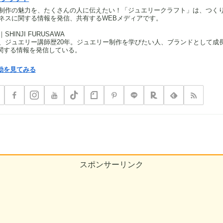
制作の魅力を、たくさんの人に伝えたい！「ジュエリークラフト」は、つく
ネスに関する情報を発信、共有するWEBメディアです。
HINJI FURUSAWA
、ジュエリー講師歴20年。ジュエリー制作を学びたい人、ブランドとして成
関する情報を発信している。
動を見てみる
スポンサーリンク