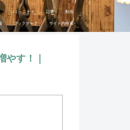
コミュニティ
記事
動画
報
ブックマーク
サイト内検索
メールマガジン
増やす！｜