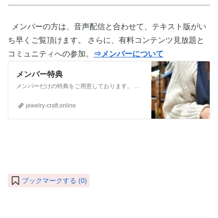
メンバーの方は、音声配信と合わせて、テキスト版がい
ち早くご覧頂けます。 さらに、有料コンテンツ見放題と
コミュニティへの参加。
⇒メンバーについて
メンバー特典
メンバーだけの特典をご用意しております。 ぜひご活用頂き、ご自身の活動に役立てて下さい。 ⇒メンバーについて詳しく見てみる メンバーになる （） ①有料コンテンツが見放題！ ジュエリー制作に関する情報やビジネス情報やブランディングに関する情
jewelry-craft.online
ブックマークする (
0
)