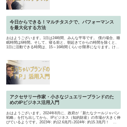
今日からできる！マルチタスクで、パフォーマンス
を最大化する方法
おはようございます。1日は24時間、みんな平等です。 僕の場合、睡
眠時間は6時間。そして、寝る前と、朝起きてからの時間を除くと、
1日に活動できる時間は、15～16時間くらいが限界になります。けっ
こう時間があるように感じますが...一人でこな...
アクセサリー作家・小さなジュエリーブランドのた
めのIPビジネス活用入門
おはようございます。2024年8月に、政府が「新たなクールジャパン
戦略」を打ち出してから、IPビジネス（知的財産）の市場が大きく伸
びているようです。2023年: 約12.6兆円↓2024年: 約15.3兆円！
※2025年は未公開IPという...