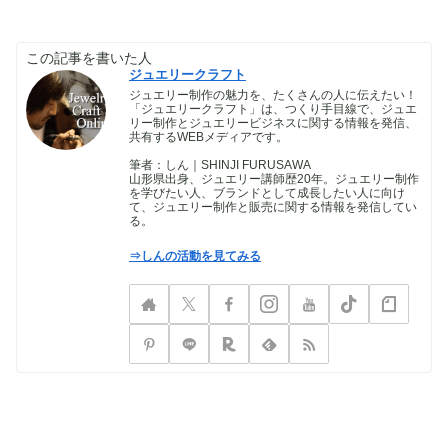
この記事を書いた人
ジュエリークラフト
ジュエリー制作の魅力を、たくさんの人に伝えたい！
「ジュエリークラフト」は、つくり手目線で、ジュエ
リー制作とジュエリービジネスに関する情報を発信、
共有するWEBメディアです。
筆者：しん｜SHINJI FURUSAWA
山形県出身、ジュエリー講師歴20年。ジュエリー制作
を学びたい人、ブランドとして成長したい人に向け
て、ジュエリー制作と販売に関する情報を発信してい
る。
⇒しんの活動を見てみる