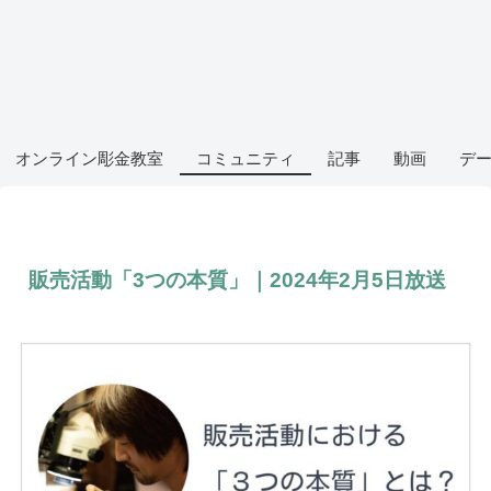
オンライン彫金教室
コミュニティ
記事
動画
デ
販売活動「3つの本質」｜2024年2月5日放送