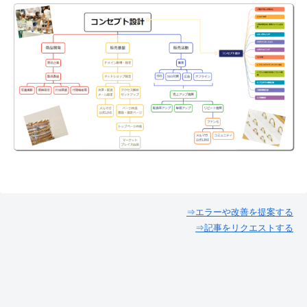
⇒エラーや改善を提案する
⇒記事をリクエストする