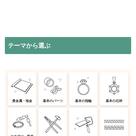
今から、0⇒1で新商品を準備するのは難しいですが、まだ...
テーマから選ぶ
貴金属・地金
基本のパーツ
基本の指輪
基本の石枠