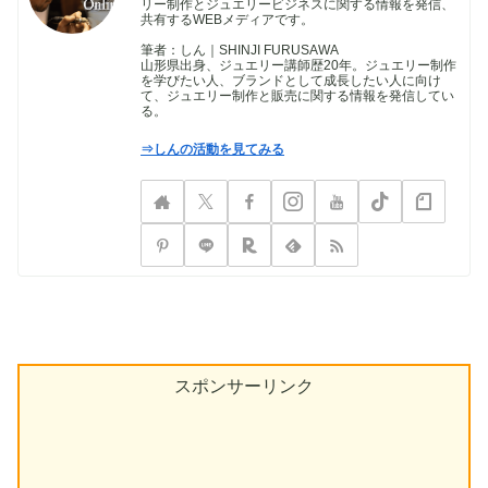
リー制作とジュエリービジネスに関する情報を発信、
共有するWEBメディアです。
筆者：しん｜SHINJI FURUSAWA
山形県出身、ジュエリー講師歴20年。ジュエリー制作
を学びたい人、ブランドとして成長したい人に向け
て、ジュエリー制作と販売に関する情報を発信してい
る。
⇒しんの活動を見てみる
スポンサーリンク