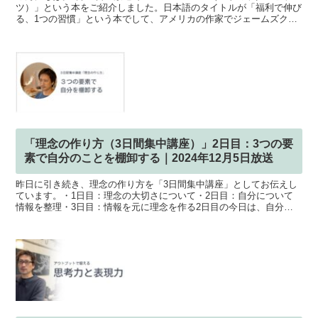
ツ）」という本をご紹介しました。日本語のタイトルが「福利で伸び
る、1つの習慣」という本でして、アメリカの作家でジェームズクリ
アーという方が書いた2018年に出版され...
「理念の作り方（3日間集中講座）」2日目：3つの要
素で自分のことを棚卸する｜2024年12月5日放送
昨日に引き続き、理念の作り方を「3日間集中講座」としてお伝えし
ています。・1日目：理念の大切さについて・2日目：自分について
情報を整理・3日目：情報を元に理念を作る2日目の今日は、自分の
事について、3つの要素で情報を整理し、インプット情報と...