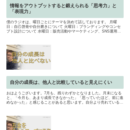
情報をアウトプットすると鍛えられる「思考力」と
「表現力」
僕のラジオは、曜日ごとにテーマを決めて話しております。 月曜
日：自己啓発や自分磨きについて 火曜日：ブランディングやコンセ
プト設計について 水曜日：販売活動やマーケティング、SNS運用に
ついて 木曜日：商品開発や販売基盤について 金曜日：ス...
自分の成長は、他人と比較していると見えにくい
おはようございます。7月も、残りわずかとなりました。月末になる
と、「今月も、あまり成長できなかった」「思っていたほど、前に進
めなかった」と感じることがあると思います。自分より売れている人
自分より技術が高い人次々と結果を出している人 こうした...