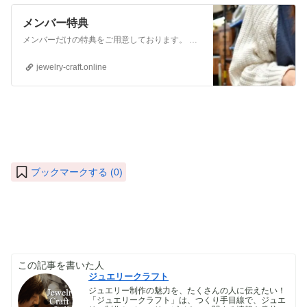
メンバー特典
メンバーだけの特典をご用意しております。 ぜひご活用頂き、ご自身の活動に役立てて下さい。 ⇒メンバーについて詳しく見てみる メンバーになる （） ①有料コンテンツが見放題！ ジュエリー制作に関する情報やビジネス情報やブランディングに関する情
jewelry-craft.online
ブックマークする (
0
)
この記事を書いた人
ジュエリークラフト
ジュエリー制作の魅力を、たくさんの人に伝えたい！
「ジュエリークラフト」は、つくり手目線で、ジュエ