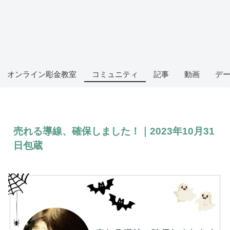
オンライン彫金教室
コミュニティ
記事
動画
デ
売れる導線、確保しました！｜2023年10月31
日包蔵