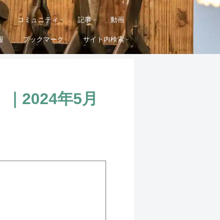
コミュニティ
記事
動画
報
ブックマーク
サイト内検索
メールマガジン
2024年5月