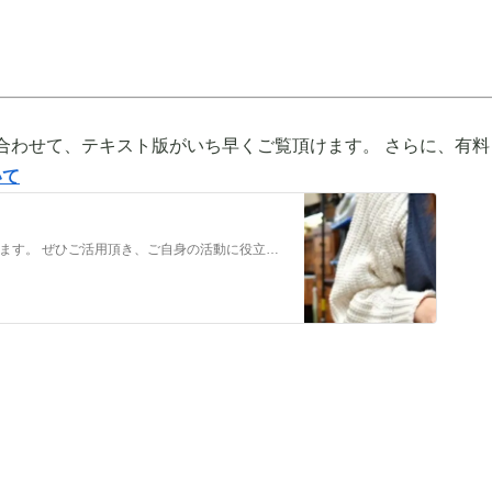
合わせて、テキスト版がいち早くご覧頂けます。 さらに、有料
いて
メンバーだけの特典をご用意しております。 ぜひご活用頂き、ご自身の活動に役立てて下さい。 ⇒メンバーについて詳しく見てみる メンバーになる （） ①有料コンテンツが見放題！ ジュエリー制作に関する情報やビジネス情報やブランディングに関する情