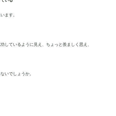
っている
思います。
成功しているように見え、ちょっと羨ましく思え、
はないでしょうか。