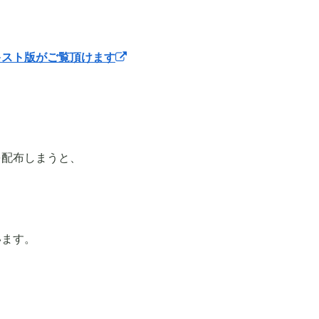
キスト版がご覧頂けます
を配布しまうと、
います。