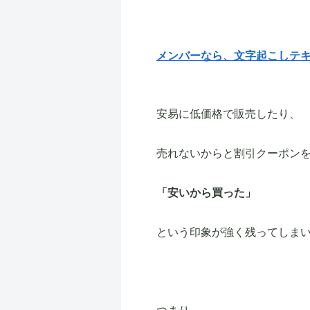
メンバーなら、文字起こしテ
安易に低価格で販売したり、
売れないからと割引クーポン
「安いから買った」
という印象が強く残ってしま