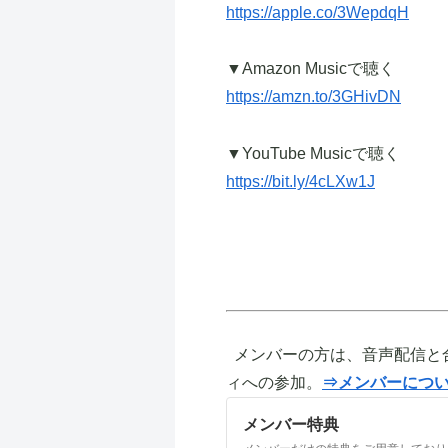
https://apple.co/3WepdqH
▼Amazon Musicで聴く
https://amzn.to/3GHivDN
▼YouTube Musicで聴く
https://bit.ly/4cLXw1J
メンバーの方は、音声配信と
ィへの参加。
⇒メンバーにつ
メンバー特典