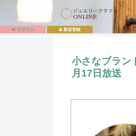
ログイン
新規登録
小さなブランド
月17日放送