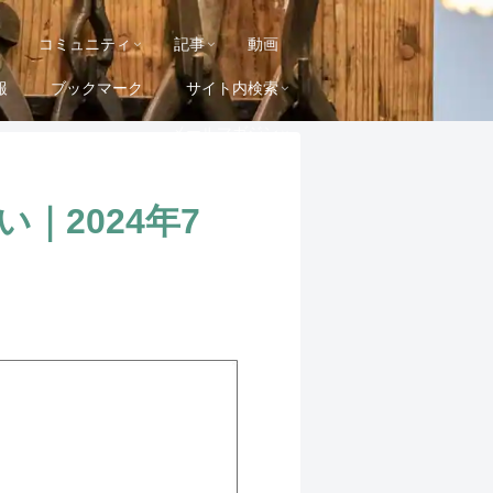
コミュニティ
記事
動画
報
ブックマーク
サイト内検索
メールマガジン
｜2024年7