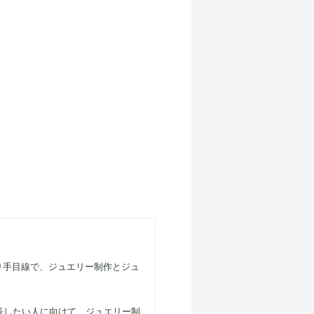
り手目線で、ジュエリー制作とジュ
長したい人に向けて、ジュエリー制