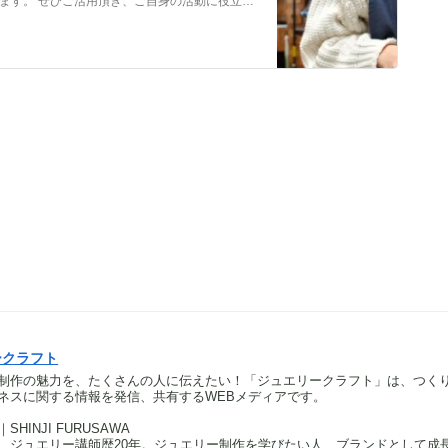
メンバーだけの特典をご用意しております。 ぜひご活用頂き、ご自身の活動に役立てて下さい。 ⇒メンバーについて詳しく見てみる メンバーになる （） ①有料コンテンツが見放題！ ジュエリー制作に関する情報やビジネス情報やブランディングに関する情
ークラフト
制作の魅力を、たくさんの人に伝えたい！「ジュエリークラフト」は、つく
ネスに関する情報を発信、共有するWEBメディアです。
HINJI FURUSAWA
、ジュエリー講師歴20年。ジュエリー制作を学びたい人、ブランドとして成