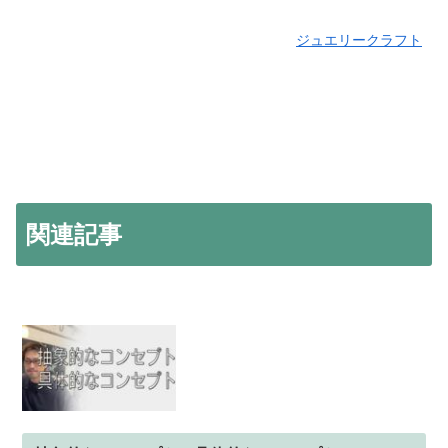
ジュエリークラフト
関連記事