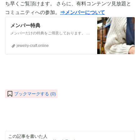
ち早くご覧頂けます。 さらに、有料コンテンツ見放題と
コミュニティへの参加。
⇒メンバーについて
メンバー特典
メンバーだけの特典をご用意しております。 ぜひご活用頂き、ご自身の活動に役立てて下さい。 ⇒メンバーについて詳しく見てみる メンバーになる （） ①有料コンテンツが見放題！ ジュエリー制作に関する情報やビジネス情報やブランディングに関する情
jewelry-craft.online
ブックマークする (
0
)
この記事を書いた人