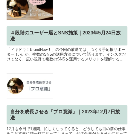
４段階のユーザー層とSNS施策｜2023年5月24日放
送
「ドキドキ！BrandNew！」の今回の放送では、つくり手応援サポー
ター しん が、複数のSNSの活用方法について語ります。インスタだ
けでなく、広い視野で複数のSNSを運用するメリットを理解するこ
とで、あなたのブランドの情報接点を広げ、より...
自分を成長させる「プロ意識」｜2023年12月7日放
送
12月も今日で1週間。忙しくなってくると、どうしても目の前の仕事
をこなす事に精一杯になってしまって、他の仕事がおろそかになって