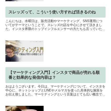
スレッズって、こういう使い方すれば活きるのね
こんにちは。水曜日は、販売活動やマーケティング、SNS運用につ
いてがテーマということで、スレッズの話を中心にさせて頂きまし
た。インスタ界隈のトップインフルエンサーの方たちも言っていたよ
うに、どうやら、スレッズは外部露出しやすいようです。ただ...
【マーケティング入門】インスタで商品が売れる順
番と効果的な発信内容は？
おはようございます。今日は、マーケティングについて、インスタを
中心に、ネットショップとLINEやメルマガを使った具体的な施策を
お伝え致しました。マーケティングという言葉はとても広い概念で、
商品やサービスをお客様に販売するための活動全般を指し...