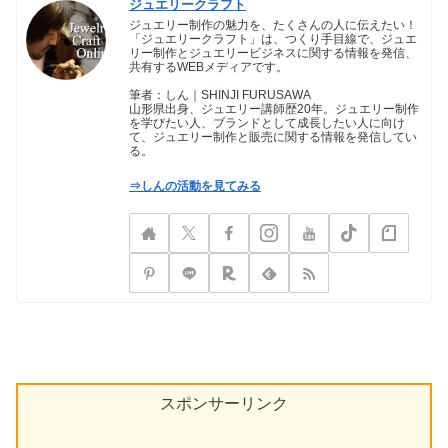
ジュエリークラフト
ジュエリー制作の魅力を、たくさんの人に伝えたい！
「ジュエリークラフト」は、つくり手目線で、ジュエ
リー制作とジュエリービジネスに関する情報を発信、
共有するWEBメディアです。
筆者：しん｜SHINJI FURUSAWA
山形県出身、ジュエリー講師歴20年。ジュエリー制作
を学びたい人、ブランドとして成長したい人に向け
て、ジュエリー制作と販売に関する情報を発信してい
る。
⇒しんの活動を見てみる
スポンサーリンク