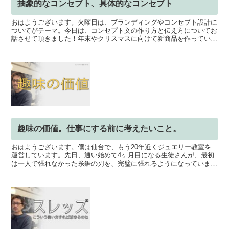
抽象的なコンセプト、具体的なコンセプト
おはようございます。火曜日は、ブランディングやコンセプト設計に
ついてがテーマ。今日は、コンセプト文の作り方と伝え方についてお
話させて頂きました！年末やクリスマスに向けて新商品を作っている
方も多いと思いますが、作るのはいいんだけど、その良さを...
趣味の価値。仕事にする前に考えたいこと。
おはようございます。僕は仙台で、もう20年近くジュエリー教室を
運営しています。先日、通い始めて4ヶ月目になる生徒さんが、最初
は一人で張れなかった糸鋸の刃を、完璧に張れるようになっていまし
た。「おお！完璧に張れるようになりましたね！」とお伝え...