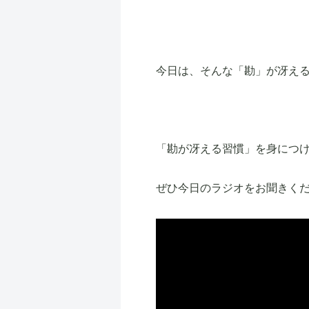
今日は、そんな「勘」が冴え
「勘が冴える習慣」を身につ
ぜひ今日のラジオをお聞きく