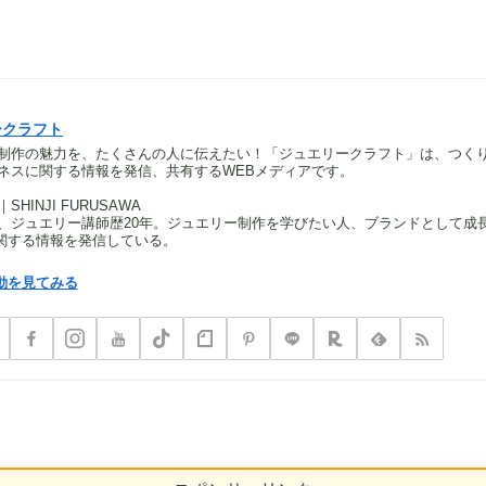
ークラフト
制作の魅力を、たくさんの人に伝えたい！「ジュエリークラフト」は、つく
ネスに関する情報を発信、共有するWEBメディアです。
HINJI FURUSAWA
、ジュエリー講師歴20年。ジュエリー制作を学びたい人、ブランドとして成
関する情報を発信している。
動を見てみる