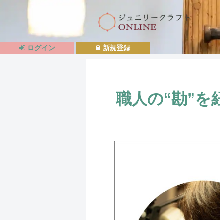
ログイン
新規登録
職人の“勘”を