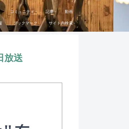
コミュニティ
記事
動画
報
ブックマーク
サイト内検索
メールマガジン
日放送