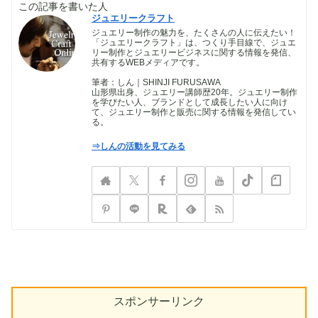
この記事を書いた人
ジュエリークラフト
ジュエリー制作の魅力を、たくさんの人に伝えたい！
「ジュエリークラフト」は、つくり手目線で、ジュエ
リー制作とジュエリービジネスに関する情報を発信、
共有するWEBメディアです。
筆者：しん｜SHINJI FURUSAWA
山形県出身、ジュエリー講師歴20年。ジュエリー制作
を学びたい人、ブランドとして成長したい人に向け
て、ジュエリー制作と販売に関する情報を発信してい
る。
⇒しんの活動を見てみる
スポンサーリンク