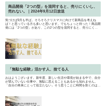
商品開発「2つの型」を混同すると、売りにくいし、
売れない。｜2024年9月12日放送
気づけば9月も半ば。そろそろクリスマスに向けて新商品を考えね
ば！と思っている方も多いと思います。でもちょっと待った！商品開
発には「2つの型」があり、この2つの型を混同すると、売りにくい
し、売れません。今日は、その2つの型の特徴と、メリットデ...
「無駄な経験」活かす人、捨てる人
おはようございます。新年度、新しい生活や環境が始まる中で、自分
が望んでいない仕事や、無駄に思えることもあるかも知れません。
「自分の将来にとって役立たない」そう思うことに時間を割くのは辛
いですよね。でも、スティーブ・ジョブズがかつて語ったよう...