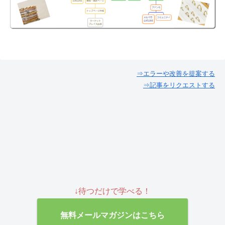
⇒エラーや改善を提案する
⇒記事をリクエストする
↓待つだけで学べる！
無料メールマガジンはこちら