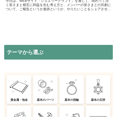
今日は、WEBサイト「ジュエリークラフト」を通じて、関わって頂
く皆さまと相互に利益を生む考え方と、メンバーの皆さまとの共創に
ついて、ご報告というか進捗というか、やりたいことをシェアさせて
頂きました！▼standfmで聴く .standfm-...
テーマから選ぶ
貴金属・地金
基本のパーツ
基本の指輪
基本の石枠