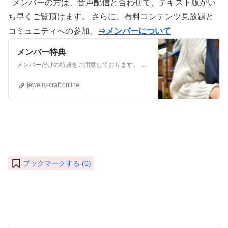
メンバーの方は、音声配信と合わせて、テキスト版がい
ち早くご覧頂けます。 さらに、有料コンテンツ見放題と
コミュニティへの参加。
⇒メンバーについて
メンバー特典
メンバーだけの特典をご用意しております。 ぜひご活用頂き、ご自身の活動に役立てて下さい。 ⇒メンバーについて詳しく見てみる メンバーになる （） ①有料コンテンツが見放題！ ジュエリー制作に関する情報やビジネス情報やブランディングに関する情
jewelry-craft.online
ブックマークする (
0
)