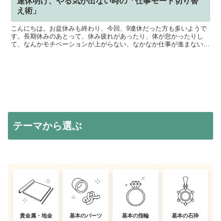
連休明け、やる気が出ない時の「仕事モード切り替
え術」
こんにちは。お盆休みも終わり、今回、9連休だった方も多いようで
す。長期休みのあとって、休み疲れがあったり、体が怠かったりし
て、なんかモチベーションが上がらない、なかなか仕事が進まない、
やる気がでない、なんて言う方も、結構多いと思います。どこ...
テーマから選ぶ
貴金属・地金
基本のパーツ
基本の指輪
基本の石枠