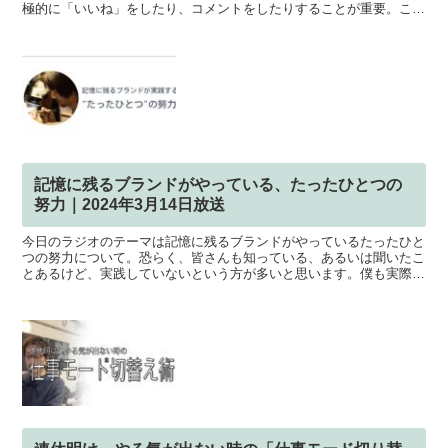
極的に「いいね」をしたり、コメントをしたりすることが重要。これ
はSNSの原点であり、双方向のコミュニケーション...
記憶に残るブランドがやっている、たったひとつの
努力｜2024年3月14日放送
今日のラジオのテーマは記憶に残るブランドがやっているたったひと
つの努力について。恐らく、皆さんも知っている、あるいは聞いたこ
とあるけど、実践していないという方が多いと思います。僕も実際、
忘れちゃってて、やっていませんでした。というか、このよ...