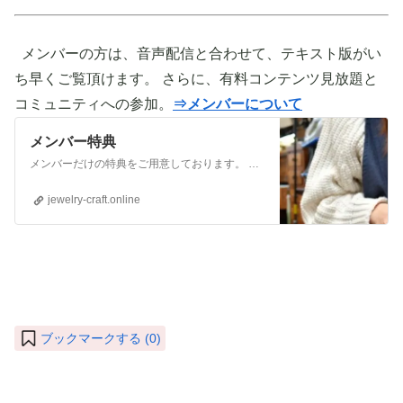
メンバーの方は、音声配信と合わせて、テキスト版がい
ち早くご覧頂けます。 さらに、有料コンテンツ見放題と
コミュニティへの参加。
⇒メンバーについて
メンバー特典
メンバーだけの特典をご用意しております。 ぜひご活用頂き、ご自身の活動に役立てて下さい。 ⇒メンバーについて詳しく見てみる メンバーになる （） ①有料コンテンツが見放題！ ジュエリー制作に関する情報やビジネス情報やブランディングに関する情
jewelry-craft.online
ブックマークする (
0
)