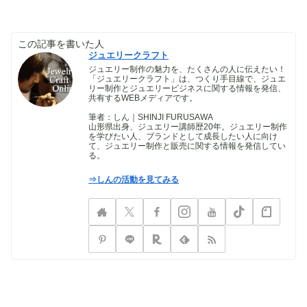
この記事を書いた人
ジュエリークラフト
ジュエリー制作の魅力を、たくさんの人に伝えたい！
「ジュエリークラフト」は、つくり手目線で、ジュエ
リー制作とジュエリービジネスに関する情報を発信、
共有するWEBメディアです。
筆者：しん｜SHINJI FURUSAWA
山形県出身、ジュエリー講師歴20年。ジュエリー制作
を学びたい人、ブランドとして成長したい人に向け
て、ジュエリー制作と販売に関する情報を発信してい
る。
⇒しんの活動を見てみる