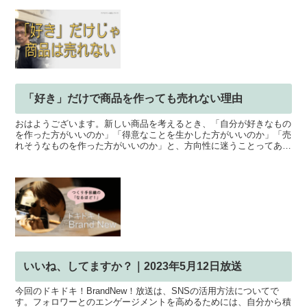
「好き」だけで商品を作っても売れない理由
おはようございます。新しい商品を考えるとき、「自分が好きなもの
を作った方がいいのか」「得意なことを生かした方がいいのか」「売
れそうなものを作った方がいいのか」と、方向性に迷うことってあり
ますよね。どれも大切ですが、どれか一つだけで決めてしま...
いいね、してますか？｜2023年5月12日放送
今回のドキドキ！BrandNew！放送は、SNSの活用方法についてで
す。フォロワーとのエンゲージメントを高めるためには、自分から積