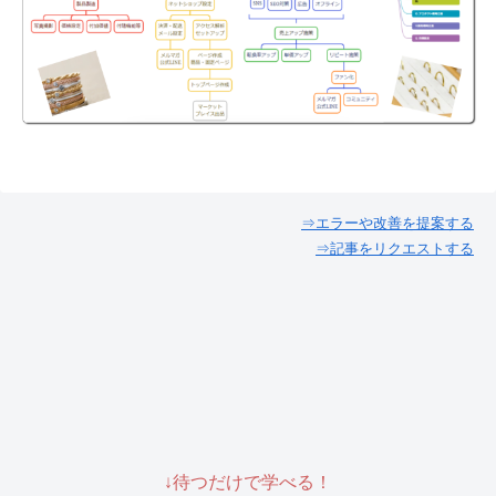
⇒エラーや改善を提案する
⇒記事をリクエストする
↓待つだけで学べる！