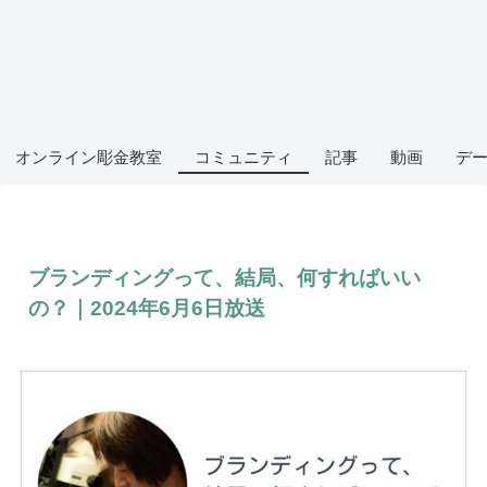
オンライン彫金教室
コミュニティ
記事
動画
デ
ブランディングって、結局、何すればいい
の？｜2024年6月6日放送