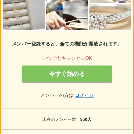
メンバー登録すると、全ての機能が開放されます。
いつでもキャンセルOK
今すぐ始める
メンバーの方は
ログイン
現在のメンバー数：
950人