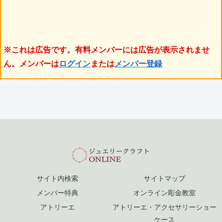
※これは広告です。有料メンバーには広告が表示されませ
ん。メンバーは
ログイン
または
メンバー登録
サイト内検索
サイトマップ
メンバー特典
オンライン彫金教室
アトリーエ
アトリーエ・アクセサリーショー
ケース