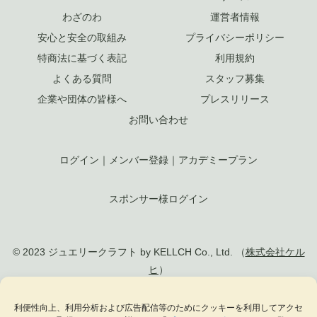
わざのわ
運営者情報
安心と安全の取組み
プライバシーポリシー
特商法に基づく表記
利用規約
よくある質問
スタッフ募集
企業や団体の皆様へ
プレスリリース
お問い合わせ
ログイン
｜
メンバー登録
｜
アカデミープラン
スポンサー様ログイン
© 2023 ジュエリークラフト by KELLCH Co., Ltd. （
株式会社ケル
ヒ
）
私達は、地方創生SDGs官民連携プラットフォームに加盟しています
利便性向上、利用分析および広告配信等のためにクッキーを利用してアクセ