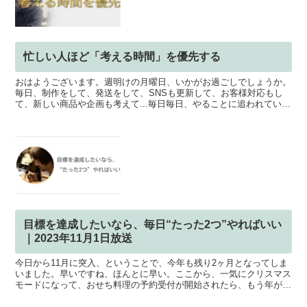
忙しい人ほど「考える時間」を優先する
おはようございます。週明けの月曜日、いかがお過ごしでしょうか。
毎日、制作をして、発送をして、SNSも更新して、お客様対応もし
て、新しい商品や企画も考えて...毎日毎日、やることに追われている
方は多いと思います。でも実際には、忙しい時ほど、「...
目標を達成したいなら、毎日“たった2つ”やればいい
｜2023年11月1日放送
今日から11月に突入、ということで、今年も残り2ヶ月となってしま
いました。早いですね、ほんとに早い。ここから、一気にクリスマス
モードになって、おせち料理の予約受付が開始されたら、もう年が明
けてしまいます。まだまだ、あと2ヶ月ありますから、精...