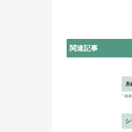
関連記事
糸
「自在
シ