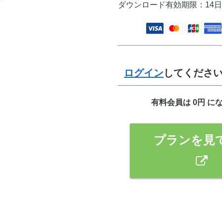
ダウンロード有効期限：14
ログイン
してくださ
有料会員は 0円 に
プランを見