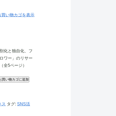
お買い物カゴを表示
別化と独自化、フ
ロワー」のリサー
（全5ページ）
お買い物カゴに追加
ネス
タグ:
SNS活