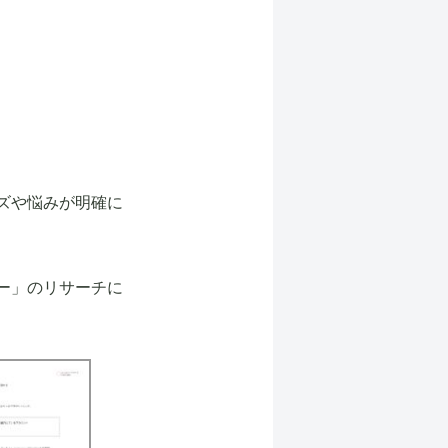
ズや悩みが明確に
ー」のリサーチに