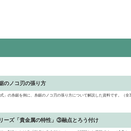
鋸のノコ刃の張り方
式」の糸鋸を例に、糸鋸のノコ刃の張り方について解説した資料です。（全
リーズ「貴金属の特性」③融点とろう付け