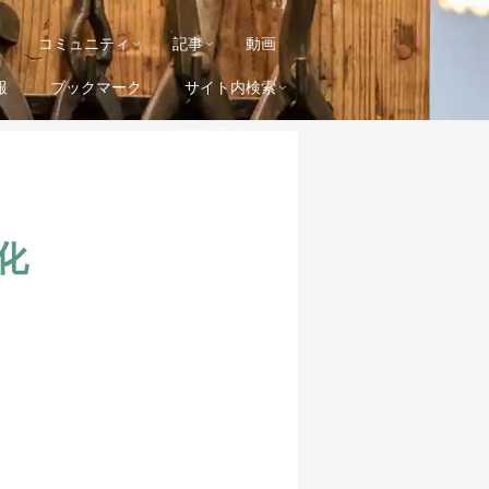
コミュニティ
記事
動画
報
ブックマーク
サイト内検索
メールマガジン
化