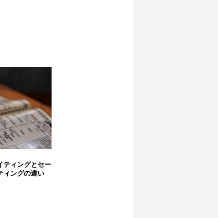
イティングとセー
ティングの違い