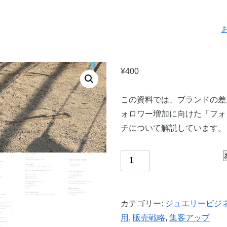
¥
400
この資料では、ブランドの差
ォロワー増加に向けた「フォ
チについて解説しています。
カテゴリー:
ジュエリービジ
用
,
販売戦略
,
集客アップ