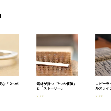
品
要な「２つの
素材が持つ「7つの価値」
コピーラ
と「ストーリー」
ルスライ
¥
500
¥
500