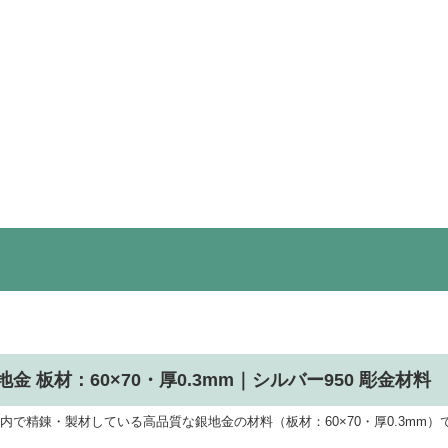
地金 板材：60×70・厚0.3mm｜シルバー950 彫金材料