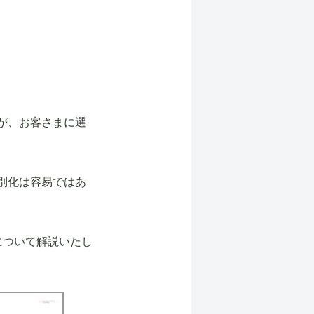
が、お客さまに選
別化は容易ではあ
について解説いたし