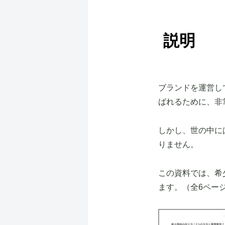
説明
ブランドを運営し
ばれるために、非
しかし、世の中に
りません。
この資料では、希
ます。（全6ペー