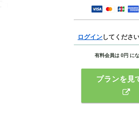
カテゴリー:
ジュエリービジ
ダウンロード有効期限：14
ログイン
してくださ
有料会員は 0円 に
プランを見