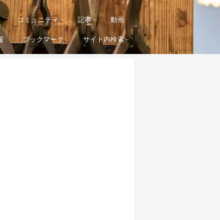
コミュニティ
記事
動画
報
ブックマーク
サイト内検索
メールマガジン