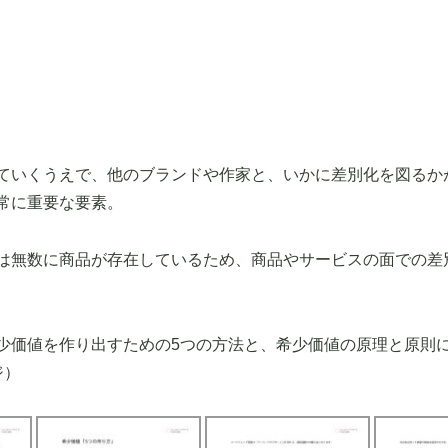
ていくうえで、他のブランドや作家と、いかに差別化を図るか
常に重要な要素。
は無数に商品が存在しているため、商品やサービスの面での差
少価値を作り出すための5つの方法と、希少価値の原理と原則
ジ）