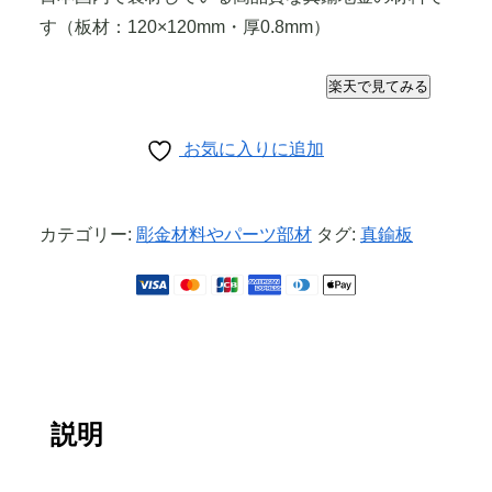
す（板材：120×120mm・厚0.8mm）
楽天で見てみる
お気に入りに追加
カテゴリー:
彫金材料やパーツ部材
タグ:
真鍮板
説明