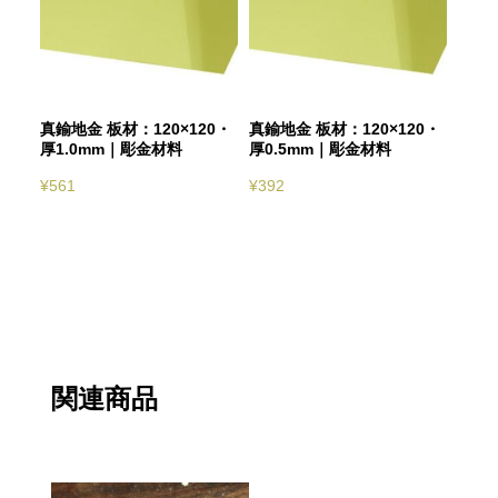
真鍮地金 板材：120×120・
真鍮地金 板材：120×120・
厚1.0mm｜彫金材料
厚0.5mm｜彫金材料
¥
561
¥
392
関連商品