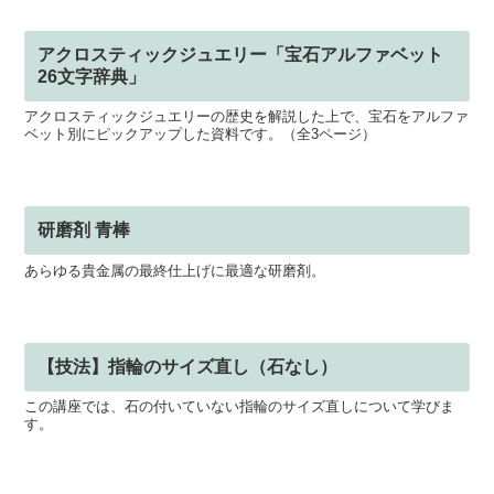
アクロスティックジュエリー「宝石アルファベット
26文字辞典」
アクロスティックジュエリーの歴史を解説した上で、宝石をアルファ
ベット別にピックアップした資料です。（全3ページ）
研磨剤 青棒
あらゆる貴金属の最終仕上げに最適な研磨剤。
【技法】指輪のサイズ直し（石なし）
この講座では、石の付いていない指輪のサイズ直しについて学びま
す。