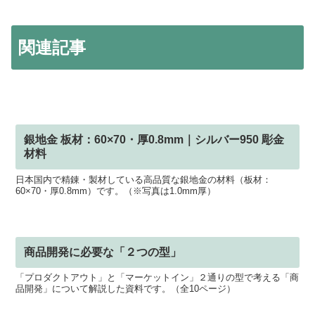
関連記事
銀地金 板材：60×70・厚0.8mm｜シルバー950 彫金
材料
日本国内で精錬・製材している高品質な銀地金の材料（板材：
60×70・厚0.8mm）です。（※写真は1.0mm厚）
商品開発に必要な「２つの型」
「プロダクトアウト」と「マーケットイン」２通りの型で考える「商
品開発」について解説した資料です。（全10ページ）