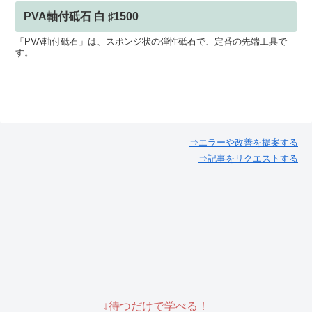
PVA軸付砥石 白 ♯1500
「PVA軸付砥石」は、スポンジ状の弾性砥石で、定番の先端工具で
す。
⇒エラーや改善を提案する
⇒記事をリクエストする
↓待つだけで学べる！