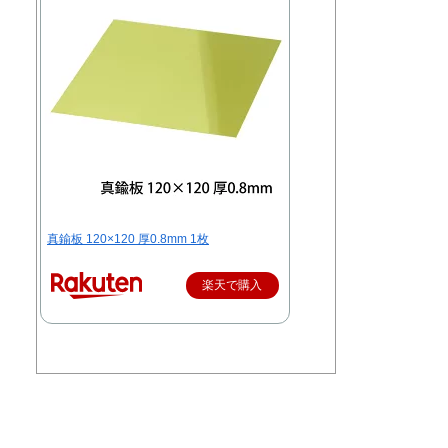
真鍮板 120×120 厚0.8mm 1枚
楽天で購入