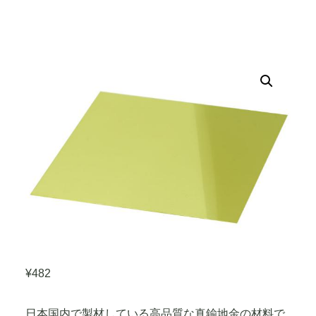
¥
482
日本国内で製材している高品質な真鍮地金の材料で