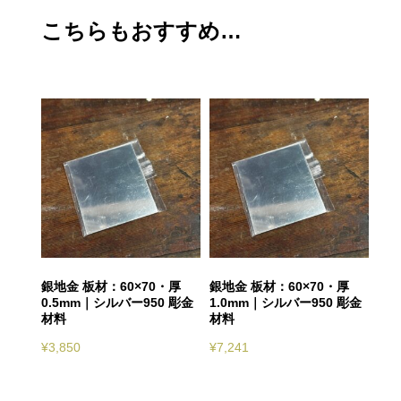
こちらもおすすめ…
銀地金 板材：60×70・厚
銀地金 板材：60×70・厚
0.5mm｜シルバー950 彫金
1.0mm｜シルバー950 彫金
材料
材料
¥
3,850
¥
7,241