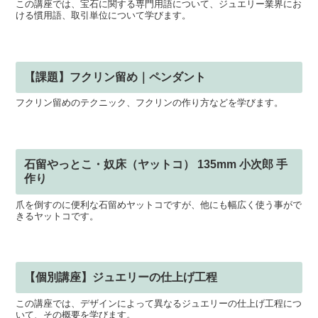
この講座では、宝石に関する専門用語について、ジュエリー業界にお
ける慣用語、取引単位について学びます。
【課題】フクリン留め｜ペンダント
フクリン留めのテクニック、フクリンの作り方などを学びます。
石留やっとこ・奴床（ヤットコ） 135mm 小次郎 手
作り
爪を倒すのに便利な石留めヤットコですが、他にも幅広く使う事がで
きるヤットコです。
【個別講座】ジュエリーの仕上げ工程
この講座では、デザインによって異なるジュエリーの仕上げ工程につ
いて、その概要を学びます。