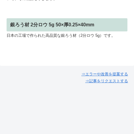
銀ろう材 2分ロウ 5g 50×厚0.25×40mm
日本の工場で作られた高品質な銀ろう材（2分ロウ 5g）です。
⇒エラーや改善を提案する
⇒記事をリクエストする