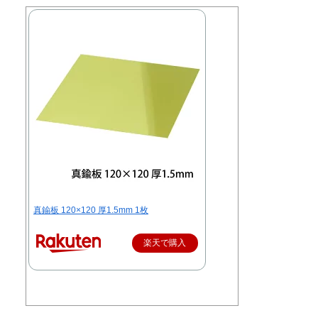
真鍮板 120×120 厚1.5mm 1枚
楽天で購入