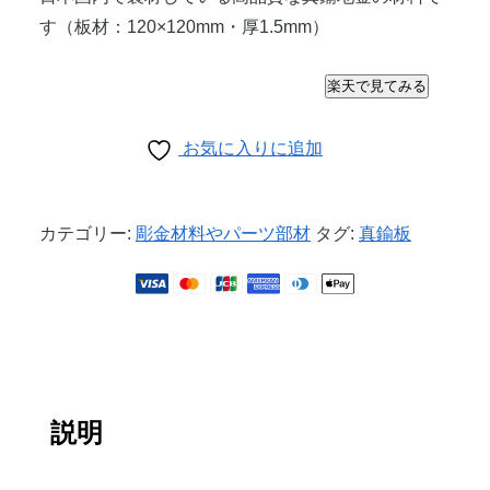
す（板材：120×120mm・厚1.5mm）
楽天で見てみる
お気に入りに追加
カテゴリー:
彫金材料やパーツ部材
タグ:
真鍮板
説明