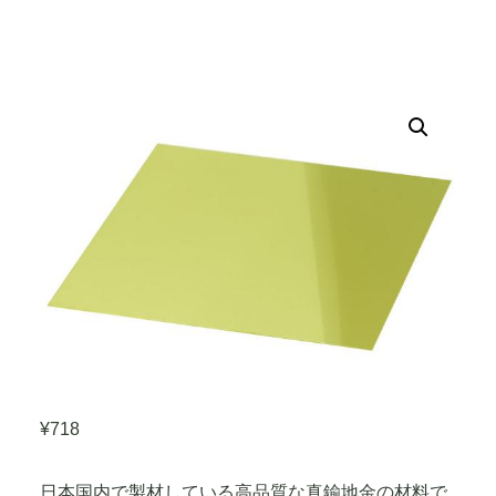
¥
718
日本国内で製材している高品質な真鍮地金の材料で