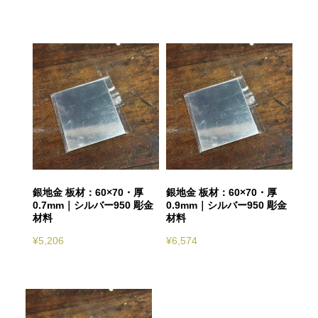
銀地金 板材：60×70・厚
銀地金 板材：60×70・厚
0.7mm｜シルバー950 彫金
0.9mm｜シルバー950 彫金
材料
材料
¥
5,206
¥
6,574