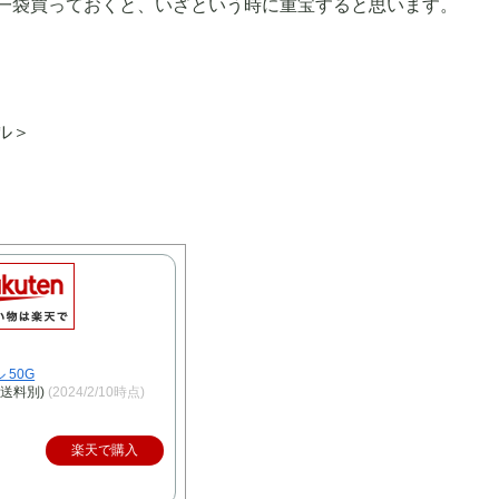
一袋買っておくと、いざという時に重宝すると思います。
ル＞
 50G
、送料別)
(2024/2/10時点)
楽天で購入