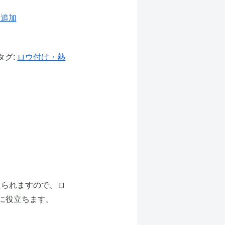
に追加
タグ:
ロウ付け・熱
えられますので、ロ
に役立ちます。