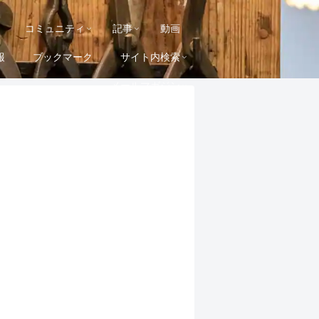
コミュニティ
記事
動画
報
ブックマーク
サイト内検索
メールマガジン