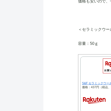
価格も安いので、
＜セラミックウー
容量：50ｇ
S&F セラミックウール
価格：437円（税込