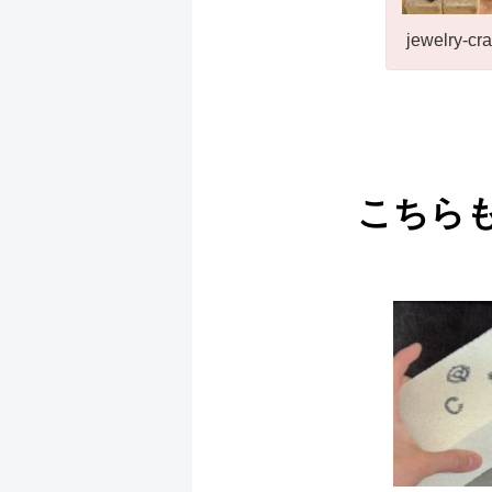
jewelry-cra
こちら