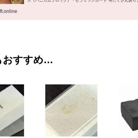
ス（ハニカムブロック）・セラミックボード 等たくさんあり
は、最低限、必要なバーナーまわりの環境...
ft.online
もおすすめ…