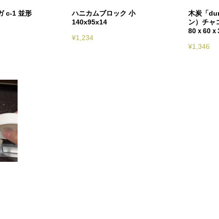
c-1 並形
ハニカムブロック 小
木炭「du
140x95x14
ン）チャ
80ｘ60ｘ
¥
1,234
¥
1,346