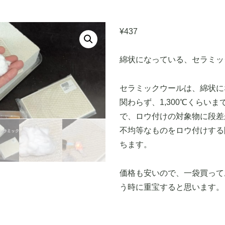
¥
437
綿状になっている、セラミッ
セラミックウールは、綿状に
関わらず、1,300℃くらい
で、ロウ付けの対象物に段差
不均等なものをロウ付けする
ちます。
価格も安いので、一袋買って
う時に重宝すると思います。