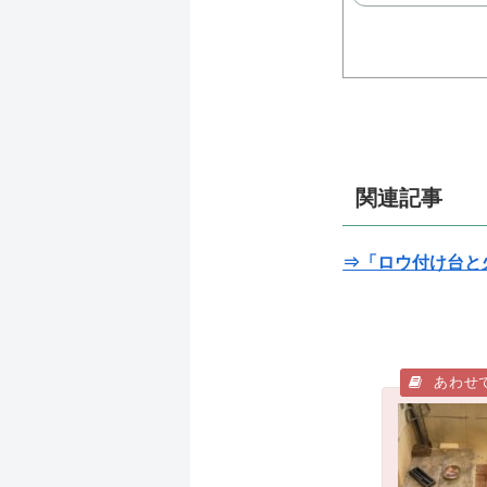
関連記事
⇒「ロウ付け台と