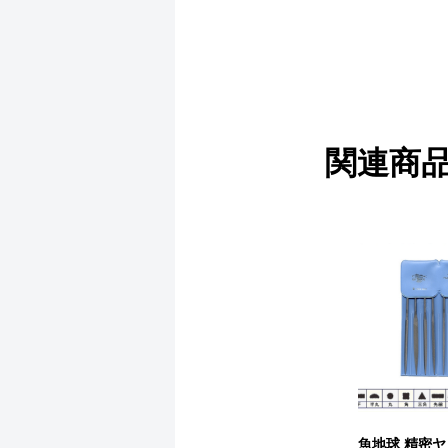
関連商
魚地球 精密