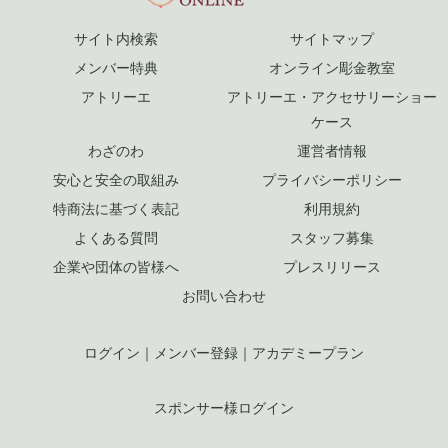
サイト内検索
サイトマップ
メンバー特典
オンライン彫金教室
アトリーエ
アトリーエ・アクセサリーショー
ケース
わざのわ
運営者情報
安心と安全の取組み
プライバシーポリシー
特商法に基づく表記
利用規約
よくある質問
スタッフ募集
企業や団体の皆様へ
プレスリリース
お問い合わせ
ログイン
｜
メンバー登録
｜
アカデミープラン
スポンサー様ログイン