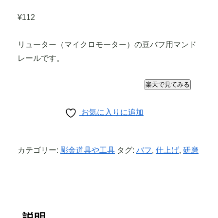
¥
112
リューター（マイクロモーター）の豆バフ用マンド
レールです。
楽天で見てみる
お気に入りに追加
カテゴリー:
彫金道具や工具
タグ:
バフ
,
仕上げ
,
研磨
説明