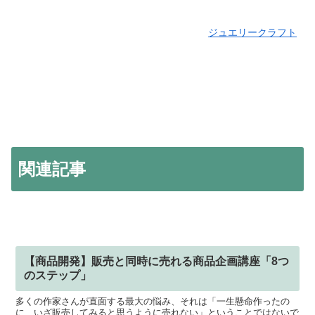
ジュエリークラフト
関連記事
【商品開発】販売と同時に売れる商品企画講座「8つ
のステップ」
多くの作家さんが直面する最大の悩み、それは「一生懸命作ったの
に、いざ販売してみると思うように売れない」ということではないで