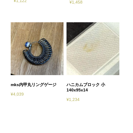
¥
1,122
¥
1,458
mks内甲丸リングゲージ
ハニカムブロック 小
140x95x14
¥
4,039
¥
1,234