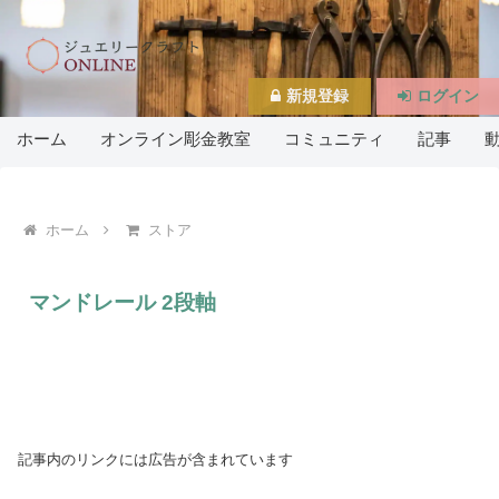
新規登録
ログイン
ホーム
オンライン彫金教室
コミュニティ
記事
ホーム
ストア
マンドレール 2段軸
記事内のリンクには広告が含まれています