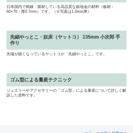
日本国内で精錬・製材している高品質な銀地金の材料（板材：
60×70・厚0.7mm）です。（※写真は1.0mm厚）
先細やっとこ・奴床（ヤットコ） 135mm 小次郎 手
作り
先端が細くなっているヤットコが「先細やっとこ」です。
ゴム型による量産テクニック
ジュエリーやアクセサリーの「ゴム型」による量産について詳しく解
説した資料です。