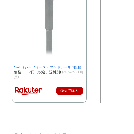
S&F（シーフォース）マンドレール 2段軸
価格：112円（税込、送料別)
(2024/5/21時
点)
楽天で購入