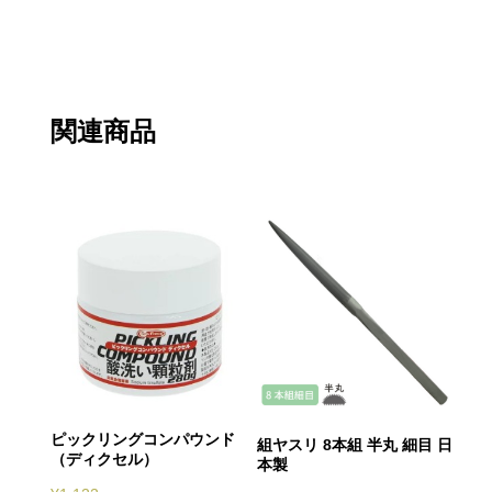
関連商品
ピックリングコンパウンド
組ヤスリ 8本組 半丸 細目 日
（ディクセル）
本製