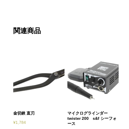
関連商品
金切鋏 直刃
マイクログラインダー
twister 200 s&f シーフォ
¥
1,784
ース