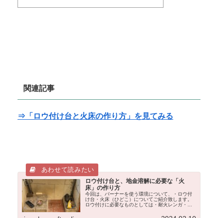
関連記事
⇒「ロウ付け台と火床の作り方」を見てみる
ロウ付け台と、地金溶解に必要な「火
床」の作り方
今回は、バーナーを使う環境について、・ロウ付
け台・火床（ひどこ）についてご紹介致します。
ロウ付けに必要なものとしては・耐火レンガ・ハ
チノス（ハニカムブロック）・セラミックボード
等たくさんあります。今回は、最低限、必要なバ