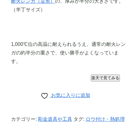
耐火レンガ（並形）
の、厚みが半分の大きさです。
（半丁サイズ）
1,000℃位の高温に耐えられるうえ、通常の耐火レン
ガの約半分の重さで、使い勝手がよくなっていま
す。
楽天で見てみる
お気に入りに追加
カテゴリー:
彫金道具や工具
タグ:
ロウ付け・熱処理