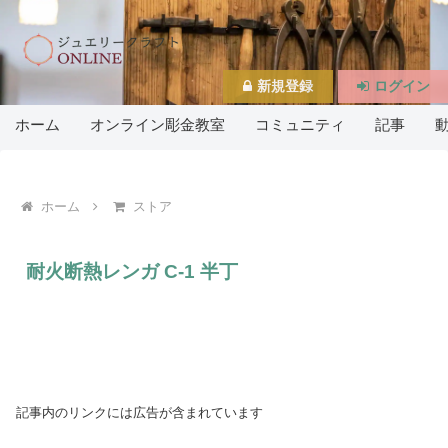
新規登録
ログイン
ホーム
オンライン彫金教室
コミュニティ
記事
ホーム
ストア
耐火断熱レンガ C-1 半丁
記事内のリンクには広告が含まれています