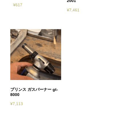
2001
¥
617
¥
7,461
プリンス ガスバーナー gt-
8000
¥
7,113