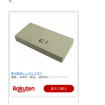
す。
耐火断熱レンガ C-1 半丁
価格：448円（税込、送料別)
(2024/2/10時点)
楽天で購入