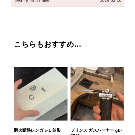
2024.02.10
jewelry-craft.online
ーナーまわりの環境...
こちらもおすすめ…
耐火断熱レンガ c-1 並形
プリンス ガスバーナー gb-