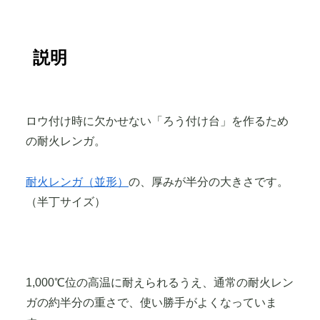
説明
ロウ付け時に欠かせない「ろう付け台」を作るため
の耐火レンガ。
耐火レンガ（並形）
の、厚みが半分の大きさです。
（半丁サイズ）
1,000℃位の高温に耐えられるうえ、通常の耐火レン
ガの約半分の重さで、使い勝手がよくなっていま