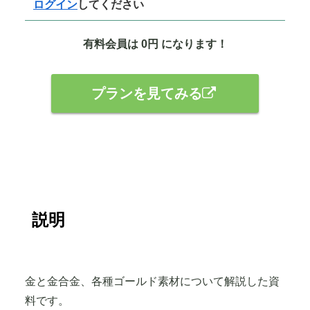
ログイン
してください
有料会員は 0円 になります！
プランを見てみる
説明