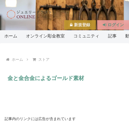
新規登録
ログイン
ホーム
オンライン彫金教室
コミュニティ
記事
ホーム
ストア
金と金合金によるゴールド素材
記事内のリンクには広告が含まれています