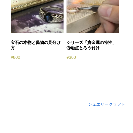
宝石の本物と偽物の見分け
シリーズ「貴金属の特性」
方
③融点とろう付け
¥
800
¥
300
ジュエリークラフト