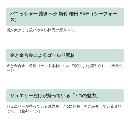
バニッシャー 磨きヘラ 柄付 楕円 S&F（シーフォー
ス）
柄が大きくて扱いやすい楕円の磨きヘラ。
金と金合金によるゴールド素材
金と金合金、各種ゴールド素材について解説した資料です。（全3ペ
ージ）
ジュエリーだけが持っている「7つの魅力」
ジュエリーが持っている魅力を、7つに分類してご紹介している資料
です。（全4ページ）