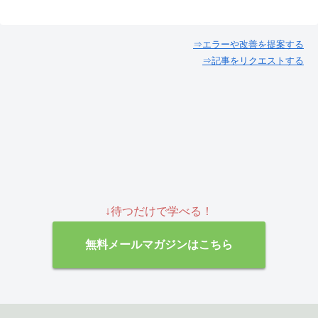
⇒エラーや改善を提案する
⇒記事をリクエストする
↓待つだけで学べる！
無料メールマガジンはこちら