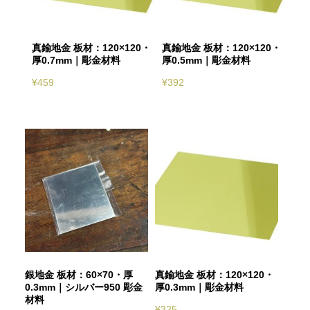
真鍮地金 板材：120×120・
真鍮地金 板材：120×120・
厚0.7mm｜彫金材料
厚0.5mm｜彫金材料
¥
459
¥
392
銀地金 板材：60×70・厚
真鍮地金 板材：120×120・
0.3mm｜シルバー950 彫金
厚0.3mm｜彫金材料
材料
¥
325