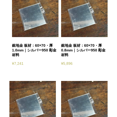
銀地金 板材：60×70・厚
銀地金 板材：60×70・厚
1.0mm｜シルバー950 彫金
0.8mm｜シルバー950 彫金
材料
材料
¥
7,241
¥
5,896