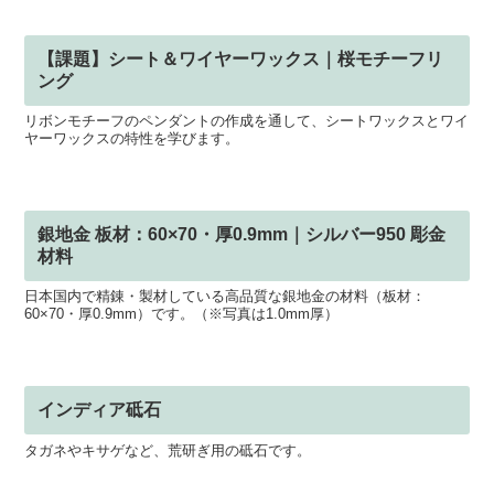
【課題】シート＆ワイヤーワックス｜桜モチーフリ
ング
リボンモチーフのペンダントの作成を通して、シートワックスとワイ
ヤーワックスの特性を学びます。
銀地金 板材：60×70・厚0.9mm｜シルバー950 彫金
材料
日本国内で精錬・製材している高品質な銀地金の材料（板材：
60×70・厚0.9mm）です。（※写真は1.0mm厚）
インディア砥石
タガネやキサゲなど、荒研ぎ用の砥石です。