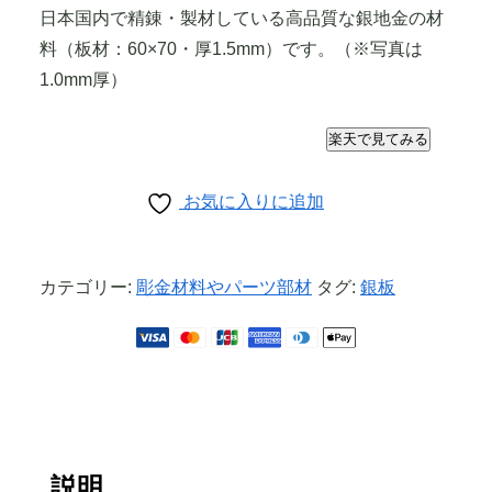
日本国内で精錬・製材している高品質な銀地金の材
料（板材：60×70・厚1.5mm）です。（※写真は
1.0mm厚）
楽天で見てみる
お気に入りに追加
カテゴリー:
彫金材料やパーツ部材
タグ:
銀板
説明