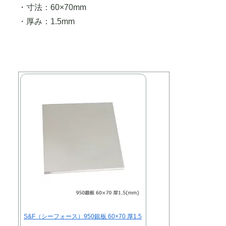
・寸法：60×70mm
・厚み：1.5mm
S&F（シーフォース）950銀板 60×70 厚1.5