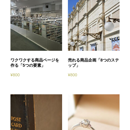
ワクワクする商品ページを
売れる商品企画「8つのステ
作る「5つの要素」
ップ」
¥
800
¥
800