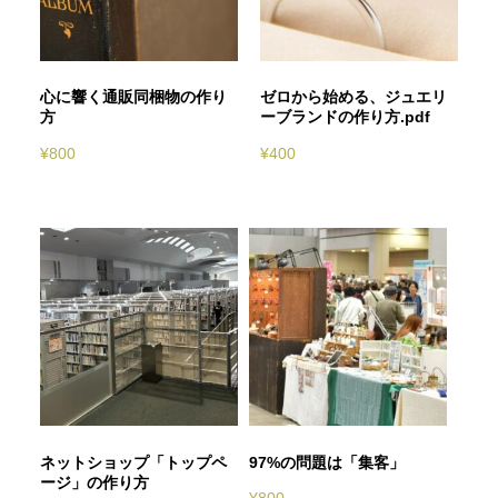
心に響く通販同梱物の作り
ゼロから始める、ジュエリ
方
ーブランドの作り方.pdf
¥
800
¥
400
ネットショップ「トップペ
97%の問題は「集客」
ージ」の作り方