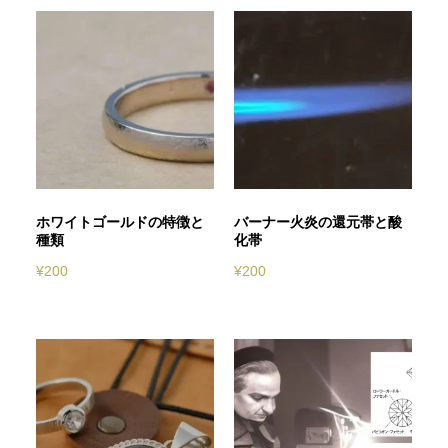
ホワイトゴールドの特徴と
バーナー火炎の還元帯と酸
種類
化帯
¥
200
¥
200