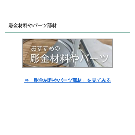
彫金材料やパーツ部材
⇒「彫金材料やパーツ部材」を見てみる