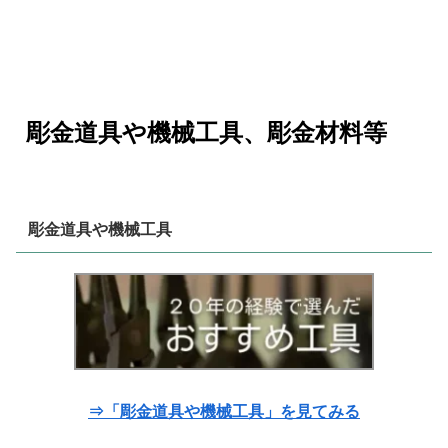
彫金道具や機械工具、彫金材料等
彫金道具や機械工具
⇒「彫金道具や機械工具」を見てみる