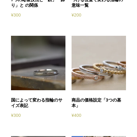
り」と の関係
意味一覧
¥
300
¥
200
国によって変わる指輪のサ
商品の価格設定「3つの基
イズ表記
本」
¥
300
¥
400