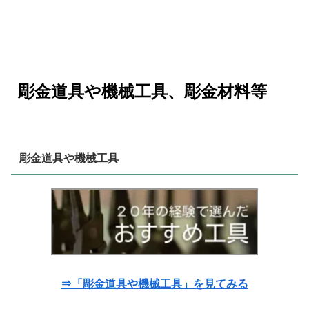
彫金道具や機械工具、彫金材料等
彫金道具や機械工具
⇒「彫金道具や機械工具」を見てみる