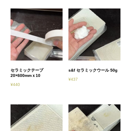
セラミックテープ
s&f セラミックウール 50g
20×600mmｘ10
¥
437
¥
440