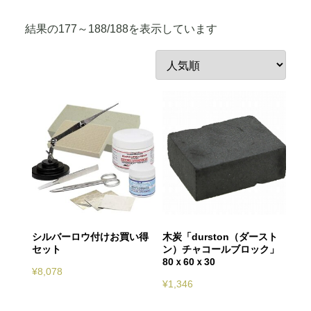
人
結果の177～188/188を表示しています
気
順
シルバーロウ付けお買い得
木炭「durston（ダースト
セット
ン）チャコールブロック」
80ｘ60ｘ30
¥
8,078
¥
1,346