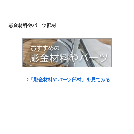
彫金材料やパーツ部材
⇒「彫金材料やパーツ部材」を見てみる