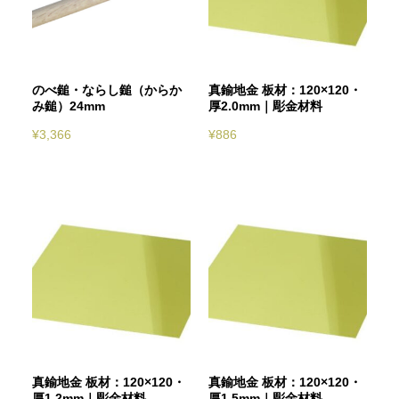
のべ鎚・ならし鎚（からか
真鍮地金 板材：120×120・
み鎚）24mm
厚2.0mm｜彫金材料
¥
3,366
¥
886
真鍮地金 板材：120×120・
真鍮地金 板材：120×120・
厚1.2mm｜彫金材料
厚1.5mm｜彫金材料