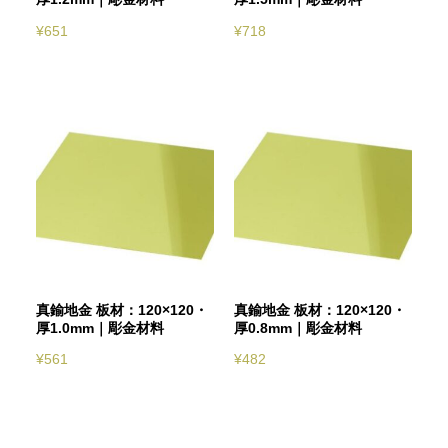
¥
651
¥
718
真鍮地金 板材：120×120・
真鍮地金 板材：120×120・
厚1.0mm｜彫金材料
厚0.8mm｜彫金材料
¥
561
¥
482