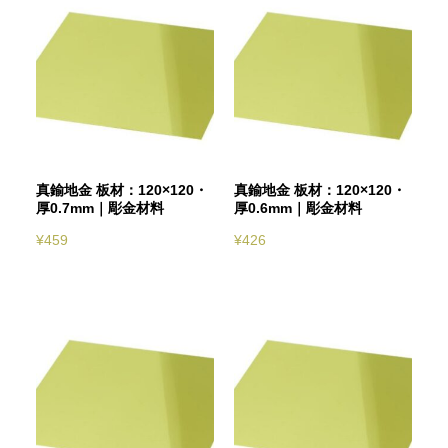
真鍮地金 板材：120×120・
真鍮地金 板材：120×120・
厚0.7mm｜彫金材料
厚0.6mm｜彫金材料
¥
459
¥
426