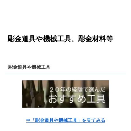
彫金道具や機械工具、彫金材料等
彫金道具や機械工具
⇒「彫金道具や機械工具」を見てみる