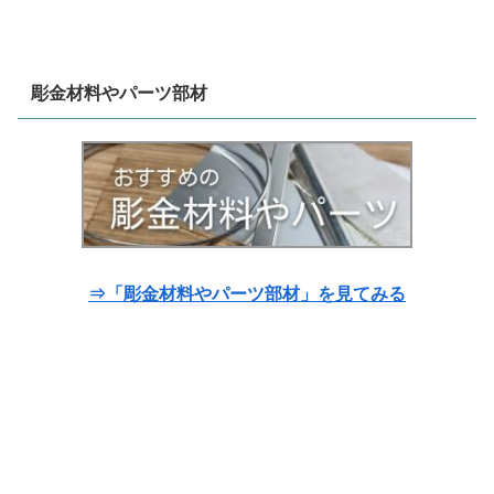
彫金材料やパーツ部材
⇒「彫金材料やパーツ部材」を見てみる