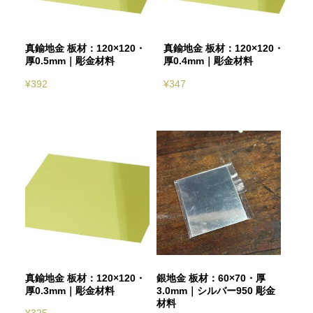
真鍮地金 板材：120×120・
真鍮地金 板材：120×120・
厚0.5mm｜彫金材料
厚0.4mm｜彫金材料
¥
392
¥
347
真鍮地金 板材：120×120・
銀地金 板材：60×70・厚
厚0.3mm｜彫金材料
3.0mm｜シルバー950 彫金
材料