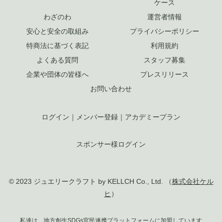
ケース
わざのわ
運営者情報
安心と安全の取組み
プライバシーポリシー
特商法に基づく表記
利用規約
よくある質問
スタッフ募集
企業や団体の皆様へ
プレスリリース
お問い合わせ
ログイン
｜
メンバー登録
｜
アカデミープラン
スポンサー様ログイン
© 2023 ジュエリークラフト by KELLCH Co., Ltd. （
株式会社ケル
ヒ
）
私達は、地方創生SDGs官民連携プラットフォームに加盟しています