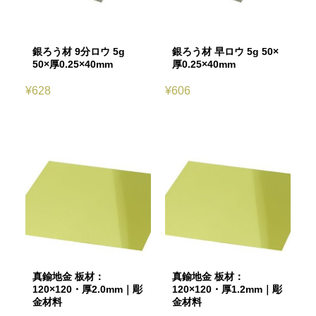
銀ろう材 9分ロウ 5g
銀ろう材 早ロウ 5g 50×
50×厚0.25×40mm
厚0.25×40mm
¥
628
¥
606
真鍮地金 板材：
真鍮地金 板材：
120×120・厚2.0mm｜彫
120×120・厚1.2mm｜彫
金材料
金材料