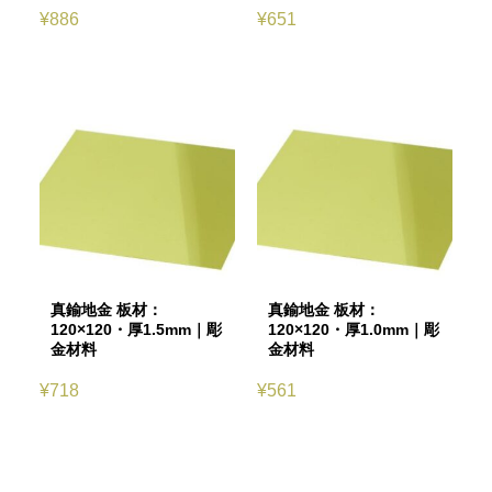
¥
886
¥
651
真鍮地金 板材：
真鍮地金 板材：
120×120・厚1.5mm｜彫
120×120・厚1.0mm｜彫
金材料
金材料
¥
718
¥
561