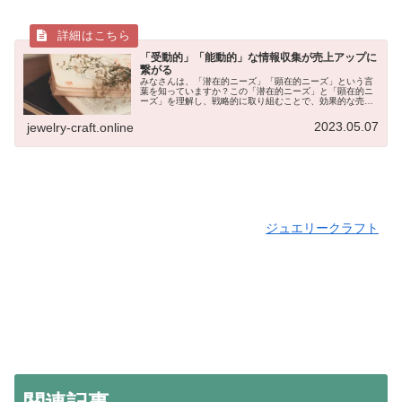
「受動的」「能動的」な情報収集が売上アップに
繋がる
みなさんは、「潜在的ニーズ」「顕在的ニーズ」という言
葉を知っていますか？この「潜在的ニーズ」と「顕在的ニ
ーズ」を理解し、戦略的に取り組むことで、効果的な売上
アップや集客を実現できます。今回の記事では、潜在的ニ
ーズと顕在的ニーズの違い、売上ア...
2023.05.07
jewelry-craft.online
ジュエリークラフト