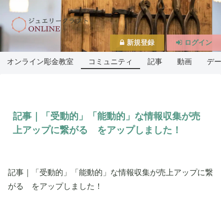
新規登録
ログイン
オンライン彫金教室
コミュニティ
記事
動画
デ
記事｜「受動的」「能動的」な情報収集が売
上アップに繋がる をアップしました！
記事｜「受動的」「能動的」な情報収集が売上アップに繋
がる をアップしました！