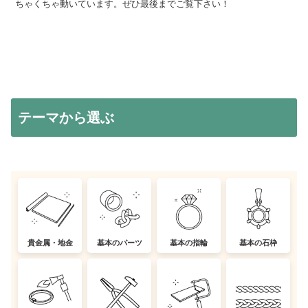
ちゃくちゃ動いています。ぜひ最後までご覧下さい！
テーマから選ぶ
貴金属・地金
基本のパーツ
基本の指輪
基本の石枠