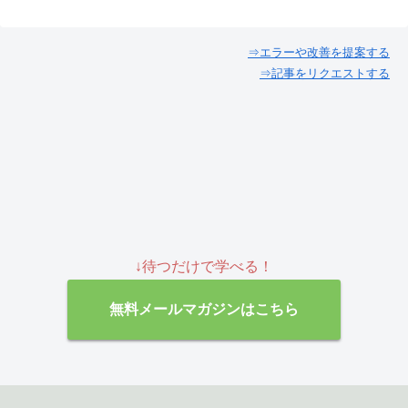
⇒エラーや改善を提案する
⇒記事をリクエストする
↓待つだけで学べる！
無料メールマガジンはこちら