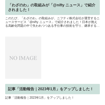
「わざのわ」の取組みが「@nifty ニュース」で紹介
されました！
このたび、「わざのわ」の取組みが、ニフティ株式会社が運営するニ
ュースサービス「@nifty ニュース」で紹介されました！日本が抱え
る高齢化問題の中で失われつつある手仕事の技術を守り、継承するた
めのプロジェクトとして紹介されています。今回「@...
記事「活動報告｜2023年1月」をアップしました！
記事「活動報告｜2023年1月」をアップしました！