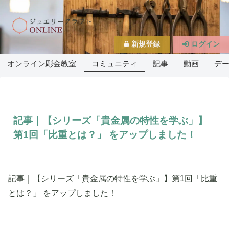
新規登録
ログイン
オンライン彫金教室
コミュニティ
記事
動画
デ
記事｜【シリーズ「貴金属の特性を学ぶ」】
第1回「比重とは？」 をアップしました！
記事｜【シリーズ「貴金属の特性を学ぶ」】第1回「比重
とは？」 をアップしました！