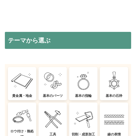
テーマから選ぶ
貴金属・地金
基本のパーツ
基本の指輪
基本の石枠
ロウ付け・熱処
工具
切削・成形加工
線の表情