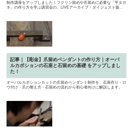
制作講座をアップしました！フクリン留めや爪留めに必要な「平タガ
ネ」の作り方を学ぶ講習会の、LIVEアーカイブ・ダイジェスト版に
なります。⇒ 動画を見てみる
記事｜【彫金】爪留めペンダントの作り方｜オーバ
ルカボションの石座と石留めの基礎 をアップしまし
た！
オーバルカボションカットの爪留めペンダント制作を、石座作り・ロ
ウ付け・爪の整え方・石留めの流れから初心者向けに解説します。