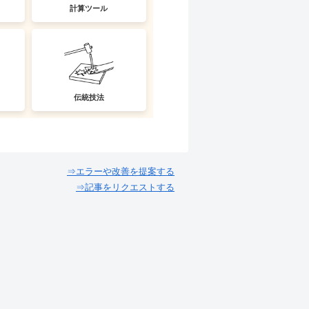
計算ツール
伝統技法
⇒エラーや改善を提案する
⇒記事をリクエストする