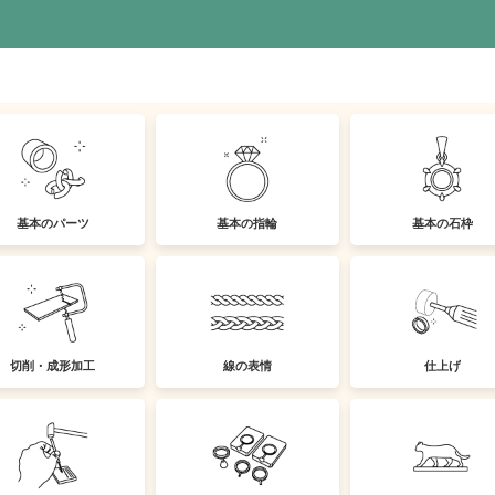
基本のパーツ
基本の指輪
基本の石枠
切削・成形加工
線の表情
仕上げ