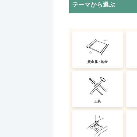
テーマから選ぶ
貴金属・地金
工具