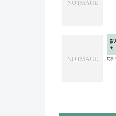
記
た
記事