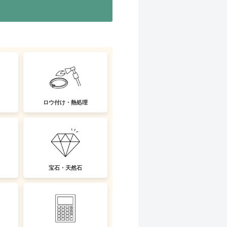
ロウ付け・熱処理
宝石・天然石