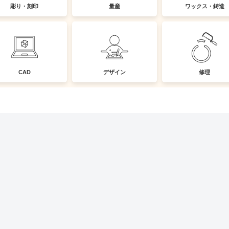
彫り・刻印
量産
ワックス・鋳造
CAD
デザイン
修理