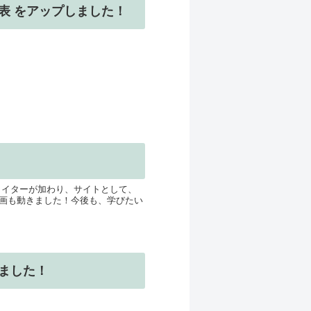
表 をアップしました！
なライターが加わり、サイトとして、
画も動きました！今後も、学びたい
ました！