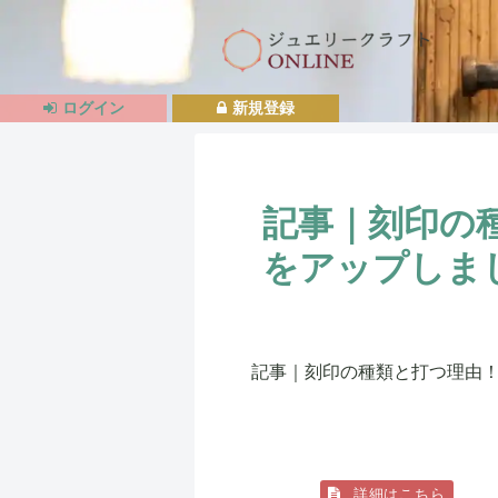
ログイン
新規登録
記事｜刻印の
をアップしま
記事｜刻印の種類と打つ理由！