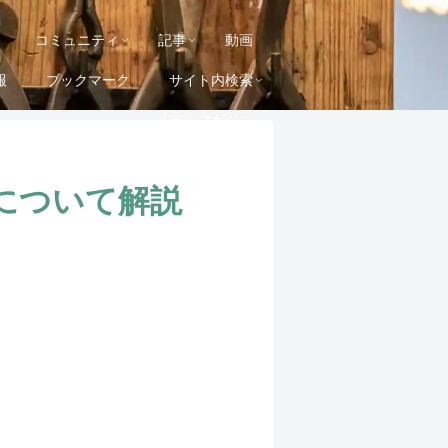
コミュニティ
記事
動画
報
ブックマーク
サイト内検索
メールマガジン
について解説