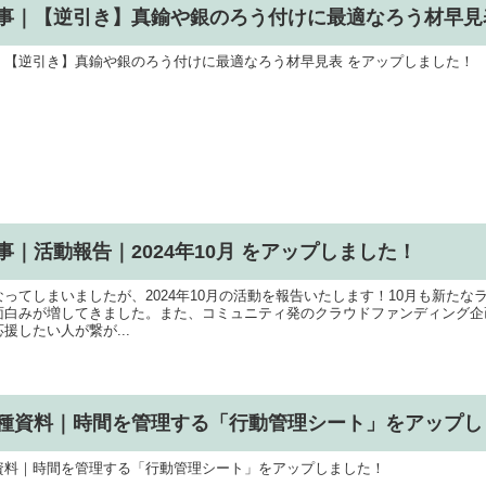
事｜【逆引き】真鍮や銀のろう付けに最適なろう材早見
｜【逆引き】真鍮や銀のろう付けに最適なろう材早見表 をアップしました！
事｜活動報告｜2024年10月 をアップしました！
なってしまいましたが、2024年10月の活動を報告いたします！10月も新た
面白みが増してきました。また、コミュニティ発のクラウドファンディング企
援したい人が繋が...
種資料｜時間を管理する「行動管理シート」をアップし
資料｜時間を管理する「行動管理シート」をアップしました！