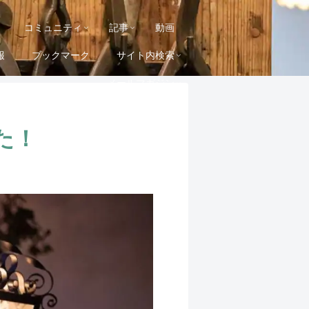
コミュニティ
記事
動画
報
ブックマーク
サイト内検索
メールマガジン
た！