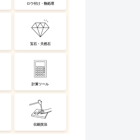
ロウ付け・熱処理
宝石・天然石
計算ツール
伝統技法