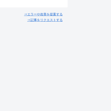
⇒エラーや改善を提案する
⇒記事をリクエストする