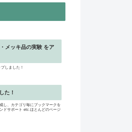
・メッキ品の実験 をア
ップしました！
した！
成し、カテゴリ毎にブックマークを
サポート etc.ほとんどのページ