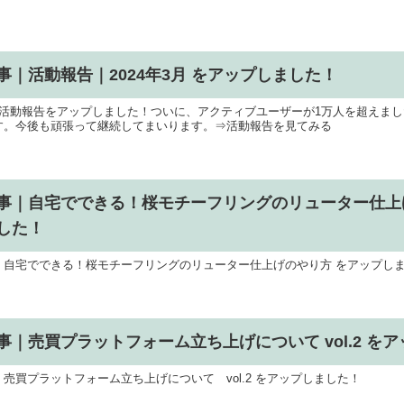
事｜活動報告｜2024年3月 をアップしました！
の活動報告をアップしました！ついに、アクティブユーザーが1万人を超えま
す。今後も頑張って継続してまいります。⇒活動報告を見てみる
事｜自宅でできる！桜モチーフリングのリューター仕上
した！
｜自宅でできる！桜モチーフリングのリューター仕上げのやり方 をアップし
事｜売買プラットフォーム立ち上げについて vol.2 を
｜売買プラットフォーム立ち上げについて vol.2 をアップしました！