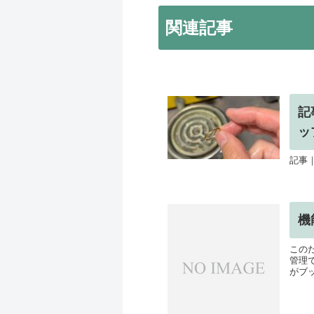
関連記事
記
ッ
記事
機
この
管理
がブッ