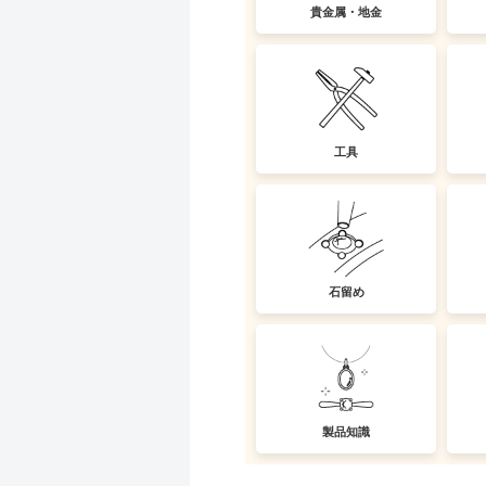
貴金属・地金
工具
石留め
製品知識