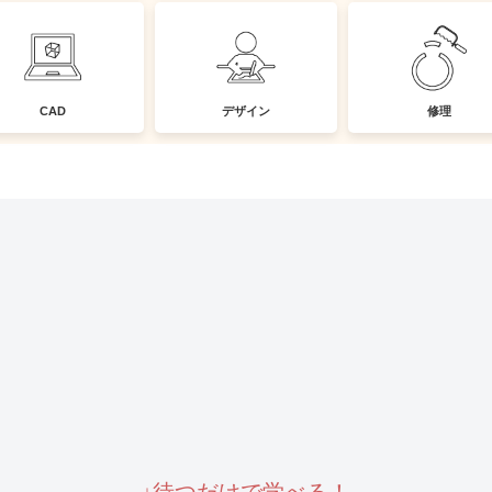
CAD
デザイン
修理
↓待つだけで学べる！