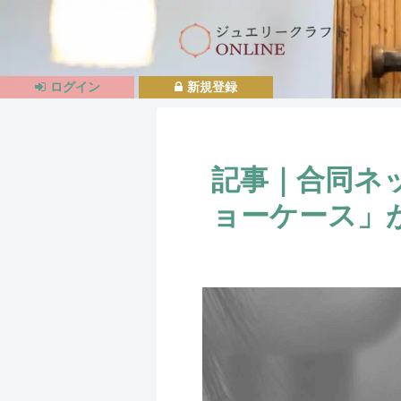
ログイン
新規登録
記事｜合同ネ
ョーケース」が