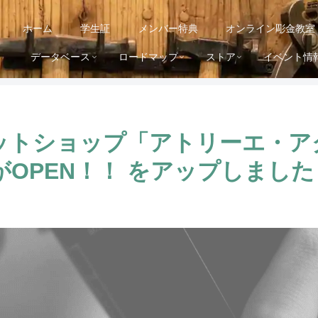
ホーム
学生証
メンバー特典
オンライン彫金教室
データベース
ロードマップ
ストア
イベント情
ットショップ「アトリーエ・ア
OPEN！！ をアップしました