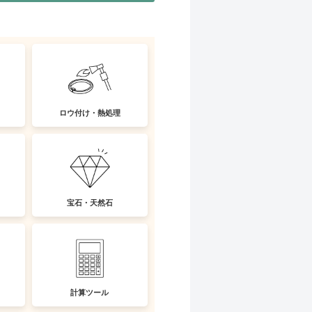
ロウ付け・熱処理
宝石・天然石
計算ツール