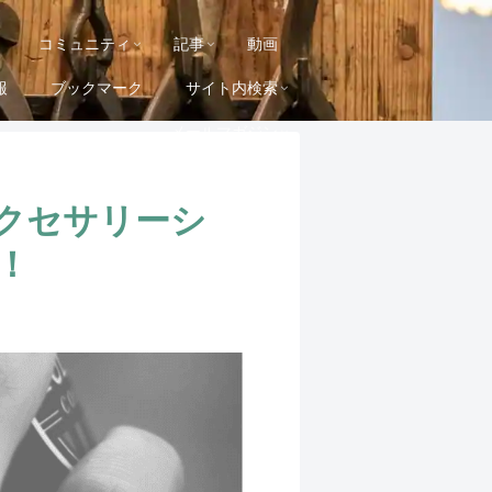
コミュニティ
記事
動画
報
ブックマーク
サイト内検索
メールマガジン
クセサリーシ
！