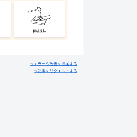
伝統技法
⇒エラーや改善を提案する
⇒記事をリクエストする