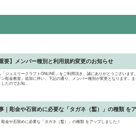
重要】メンバー種別と利用規約変更のお知らせ
も「ジュエリークラフトONLINE」をご利用頂き、誠にありがとうございます。2
イン彫金教室」追加に伴い、下記の通り、メンバー種別が変更となります。ま
したのでお知...
事｜彫金や石留めに必要な「タガネ（鏨）」の種類 を
｜彫金や石留めに必要な「タガネ（鏨）」の種類 をアップしました！