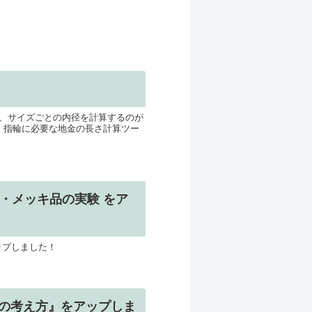
、サイズごとの内径を計算するのが
）指輪に必要な地金の長さ計算ツー
・メッキ品の実験 をア
ップしました！
の考え方』をアップしま