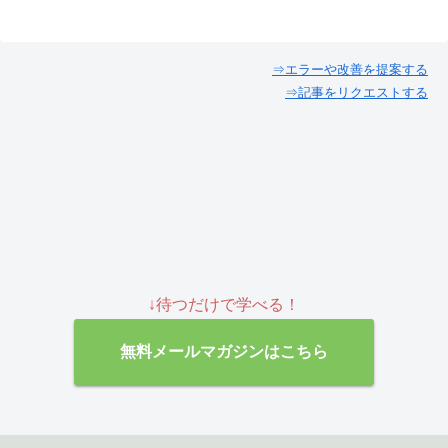
⇒エラーや改善を提案する
⇒記事をリクエストする
↓待つだけで学べる！
無料メールマガジンはこちら