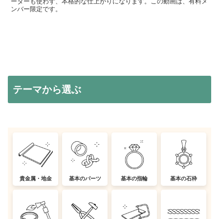
ーターも使わず、本格的な仕上がりになります。この動画は、有料メ
ンバー限定です。
テーマから選ぶ
貴金属・地金
基本のパーツ
基本の指輪
基本の石枠