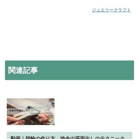
ジュエリークラフト
関連記事
動画｜指輪の作り方、地金の平面出しのテクニック