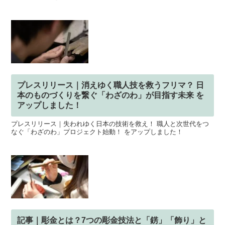
プレスリリース｜消えゆく職人技を救うフリマ？ 日
本のものづくりを繋ぐ「わざのわ」が目指す未来 を
アップしました！
プレスリリース｜失われゆく日本の技術を救え！ 職人と次世代をつ
なぐ「わざのわ」プロジェクト始動！ をアップしました！
記事｜彫金とは？7つの彫金技法と「錺」「飾り」と