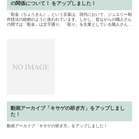
の関係について！ をアップしました！
「彫金（ちょうきん）」という言葉は、現代において、ジュエリー制
作技法の総称のように使われています。しかし、昔ながらの職人さん
の間では「彫金」は文字通り、「彫り」を生業としている職人さんの
ことです。そこで今回は「彫金」について、その特徴を深掘...
動画アーカイブ「キサゲの研ぎ方」をアップしまし
た！
動画アーカイブ「キサゲの研ぎ方」をアップしました！