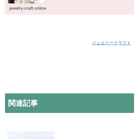
jewelry-craft.online
ジュエリークラフト
関連記事