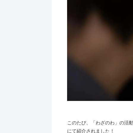
このたび、「わざのわ」の活
にて紹介されました！