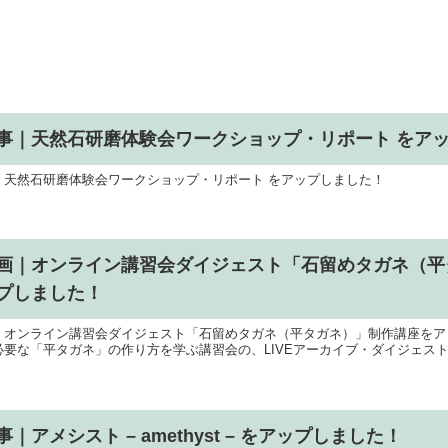
事｜天然石研磨体験会ワークショップ・リポート をア
｜天然石研磨体験会ワークショップ・リポート をアップしました！
画｜オンライン講習会ダイジェスト「石留めタガネ（平
プしました！
｜オンライン講習会ダイジェスト「石留めタガネ（平タガネ）」制作講座をア
必要な「平タガネ」の作り方を学ぶ講習会の、LIVEアーカイブ・ダイジェス
事｜アメシスト – amethyst – をアップしました！