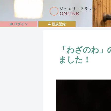
ログイン
新規登録
「わざのわ」の
ました！