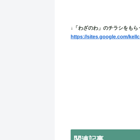
↓「わざのわ」のチラシをもら
https://sites.google.com/kel
関連記事