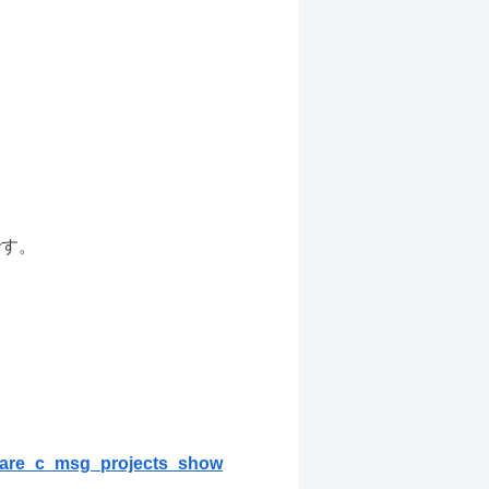
です。
share_c_msg_projects_show