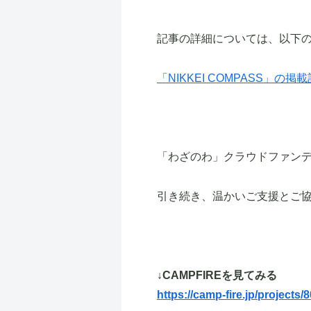
記事の詳細については、以下
「NIKKEI COMPASS」の
「わざのわ」クラウドファンデ
引き続き、温かいご支援とご
↓CAMPFIREを見てみる
https://camp-fire.jp/proje