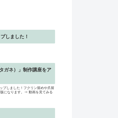
ップしました！
タガネ）」制作講座をア
ップしました！フクリン留めや爪留
ト版になります。⇒ 動画を見てみる