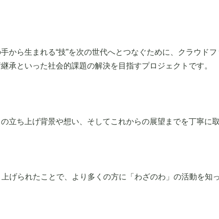
手から生まれる“技”を次の世代へとつなぐために、クラウド
術継承といった社会的課題の解決を目指すプロジェクトです。
トの立ち上げ背景や想い、そしてこれからの展望までを丁寧に
」で取り上げられたことで、より多くの方に「わざのわ」の活動を