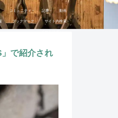
コミュニティ
記事
動画
報
ブックマーク
サイト内検索
メールマガジン
SS」で紹介され