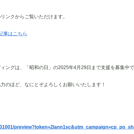
のリンクからご覧いただけます。
掲載記事はこちら
ィングは、「昭和の日」の2025年4月29日まで支援を募集中
協力のほど、なにとぞよろしくお願いいたします！
cts/801001/preview?token=2lann1sc&utm_campaign=cp_po_