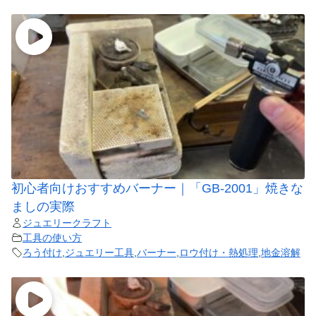
初心者向けおすすめバーナー｜「GB-2001」焼きな
ましの実際
ジュエリークラフト
工具の使い方
ろう付け
,
ジュエリー工具
,
バーナー
,
ロウ付け・熱処理
,
地金溶解