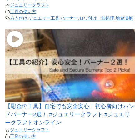
ジュエリークラフト
工具の使い方
ろう付け
,
ジュエリー工具
,
バーナー
,
ロウ付け・熱処理
,
地金溶解
【彫金の工具】自宅でも安全安心！初心者向けハン
ドバーナー2選！ #ジュエリークラフト #ジュエリ
ークラフトオンライン
ジュエリークラフト
工具の使い方