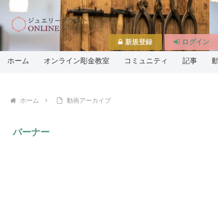
新規登録
ログイン
ホーム
オンライン彫金教室
コミュニティ
記事
ホーム
動画アーカイブ
バーナー