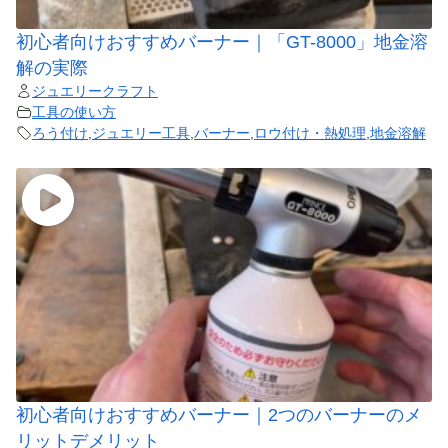
初心者向けおすすめバーナー｜「GT-8000」地金溶
解の実際
ジュエリークラフト
工具の使い方
ろう付け
,
ジュエリー工具
,
バーナー
,
ロウ付け・熱処理
,
地金溶解
初心者向けおすすめバーナー｜2つのバーナーのメ
リットデメリット