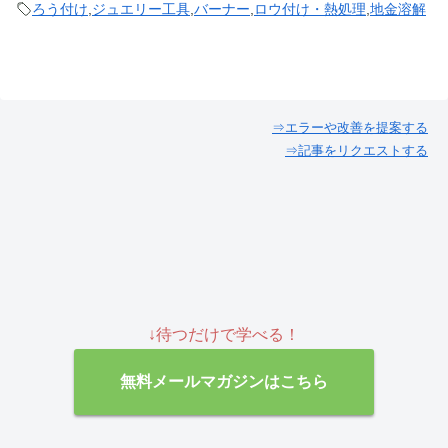
ろう付け
,
ジュエリー工具
,
バーナー
,
ロウ付け・熱処理
,
地金溶解
⇒エラーや改善を提案する
⇒記事をリクエストする
↓待つだけで学べる！
無料メールマガジンはこちら