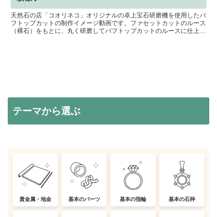
天然石の店「コオリネコ」オリジナルの卓上宝石研磨機を使用したバ
フトップカットの制作イメージ動画です。ファセットカットのルース
（裸石）をもとに、丸く研磨してバフトップカットのルースに仕上げ
ています。また、コオリネコでは全国各地で、宝石研磨の体...
テーマから選ぶ
貴金属・地金
基本のパーツ
基本の指輪
基本の石枠