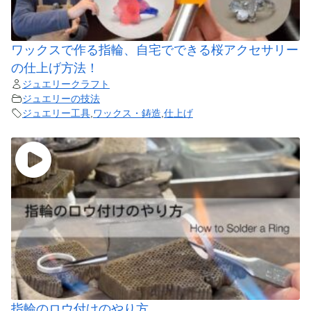
ワックスで作る指輪、自宅でできる桜アクセサリー
の仕上げ方法！
ジュエリークラフト
ジュエリーの技法
ジュエリー工具
,
ワックス・鋳造
,
仕上げ
指輪のロウ付けのやり方