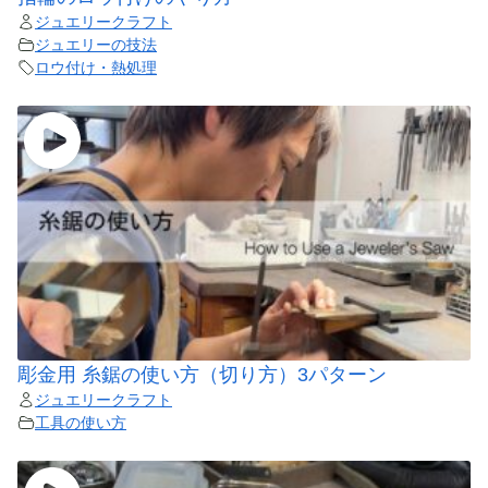
ジュエリークラフト
ジュエリーの技法
ロウ付け・熱処理
彫金用 糸鋸の使い方（切り方）3パターン
ジュエリークラフト
工具の使い方