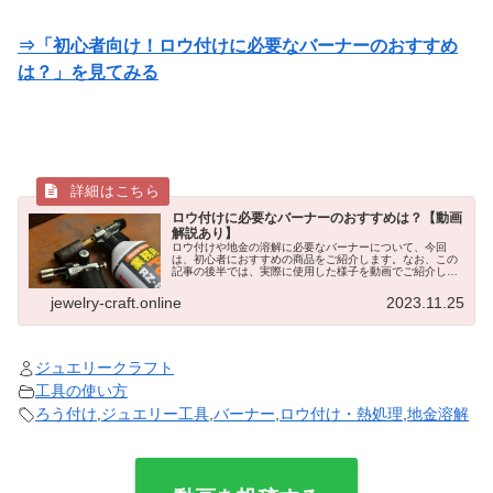
⇒「初心者向け！ロウ付けに必要なバーナーのおすすめ
は？」を見てみる
ロウ付けに必要なバーナーのおすすめは？【動画
解説あり】
ロウ付けや地金の溶解に必要なバーナーについて、今回
は、初心者におすすめの商品をご紹介します。なお、この
記事の後半では、実際に使用した様子を動画でご紹介して
いますので、ぜひ最後までご覧下さい。下記の記事では、
溶接の基礎知識とろう付けの特徴、実...
jewelry-craft.online
2023.11.25
ジュエリークラフト
工具の使い方
ろう付け
,
ジュエリー工具
,
バーナー
,
ロウ付け・熱処理
,
地金溶解