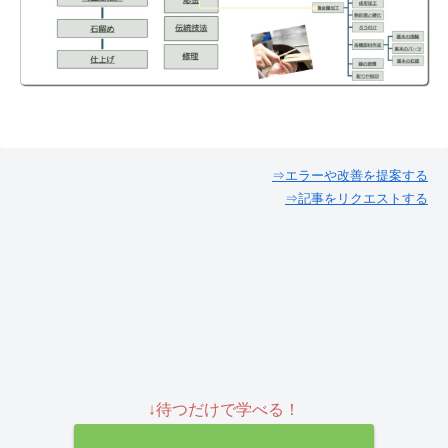
⇒エラーや改善を提案する
⇒記事をリクエストする
↓待つだけで学べる！