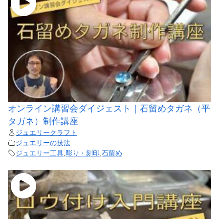
オンライン講習会ダイジェスト｜石留めタガネ（平
タガネ）制作講座
ジュエリークラフト
ジュエリーの技法
ジュエリー工具
,
彫り・刻印
,
石留め