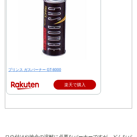
プリンス ガスバーナー GT-8000
楽天で購入
ロウ付けや地金の溶解に必要なバーナーですが、どんなバ