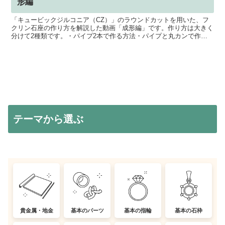
形編
「キュービックジルコニア（CZ）」のラウンドカットを用いた、フ
クリン石座の作り方を解説した動画「成形編」です。作り方は大きく
分けて2種類です。・パイプ2本で作る方法・パイプと丸カンで作る
方法動画では、「パイプ2本で作る方法」をご紹介していま...
テーマから選ぶ
貴金属・地金
基本のパーツ
基本の指輪
基本の石枠