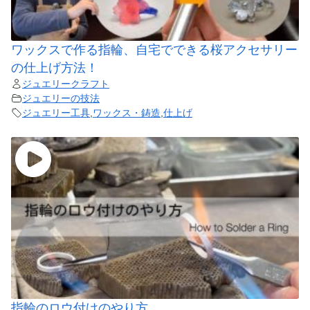
ワックスで作る指輪、自宅でできる桜アクセサリー
の仕上げ方法！
ジュエリークラフト
ジュエリーの技法
ジュエリー工具
,
ワックス・鋳造
,
仕上げ
指輪のロウ付けのやり方