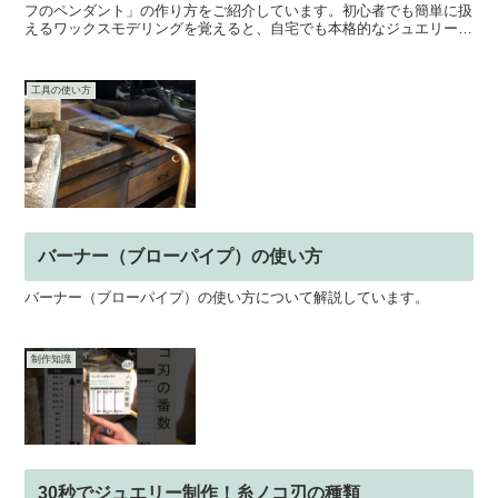
フのペンダント」の作り方をご紹介しています。初心者でも簡単に扱
えるワックスモデリングを覚えると、自宅でも本格的なジュエリー制
作が楽しめます。今回の動画を参考にぜひ作ってみてくださ...
工具の使い方
バーナー（ブローパイプ）の使い方
バーナー（ブローパイプ）の使い方について解説しています。
制作知識
30秒でジュエリー制作！糸ノコ刃の種類