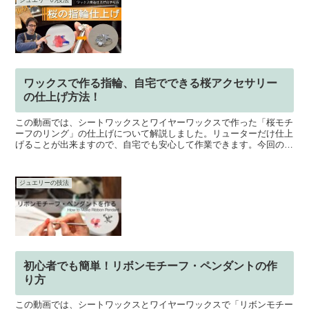
ジュエリーの技法
ワックスで作る指輪、自宅でできる桜アクセサリー
の仕上げ方法！
この動画では、シートワックスとワイヤーワックスで作った「桜モチ
ーフのリング」の仕上げについて解説しました。リューターだけ仕上
げることが出来ますので、自宅でも安心して作業できます。今回の動
画を参考にぜひチャレンジしてみて下さい。なお、今回の指...
ジュエリーの技法
初心者でも簡単！リボンモチーフ・ペンダントの作
り方
この動画では、シートワックスとワイヤーワックスで「リボンモチー