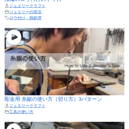
ジュエリークラフト
ジュエリーの技法
ロウ付け・熱処理
彫金用 糸鋸の使い方（切り方）3パターン
ジュエリークラフト
工具の使い方