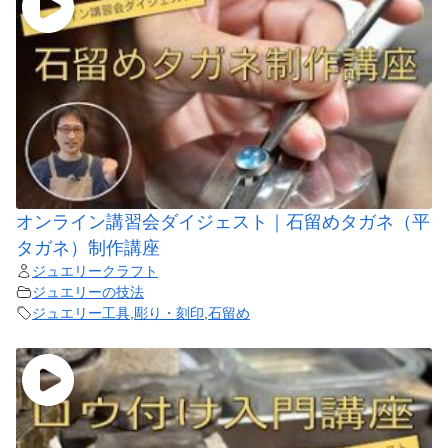
オンライン講習会ダイジェスト｜石留めタガネ（平
タガネ）制作講座
ジュエリークラフト
ジュエリーの技法
ジュエリー工具
,
彫り・刻印
,
石留め