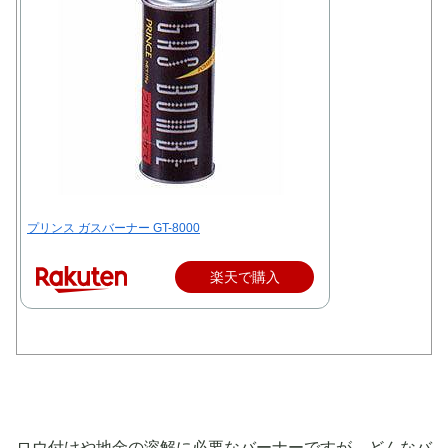
プリンス ガスバーナー GT-8000
楽天で購入
ロウ付けや地金の溶解に必要なバーナーですが、どんなバ