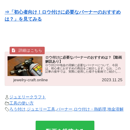
⇒「初心者向け！ロウ付けに必要なバーナーのおすすめ
は？」を見てみる
ロウ付けに必要なバーナーのおすすめは？【動画
解説あり】
ロウ付けや地金の溶解に必要なバーナーについて、今回
は、初心者におすすめの商品をご紹介します。なお、この
記事の後半では、実際に使用した様子を動画でご紹介して
いますので、ぜひ最後までご覧下さい。下記の記事では、
溶接の基礎知識とろう付けの特徴、実...
jewelry-craft.online
2023.11.25
ジュエリークラフト
工具の使い方
ろう付け
,
ジュエリー工具
,
バーナー
,
ロウ付け・熱処理
,
地金溶解