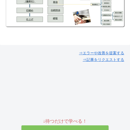
⇒エラーや改善を提案する
⇒記事をリクエストする
↓待つだけで学べる！