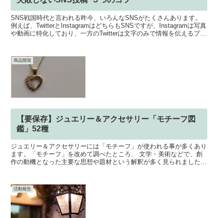
SNS戦国時代と言われる昨今、いろんなSNSがたくさんあります。
例えば、TwitterとInstagramはどちらもSNSですが、Instagramは写真
や動画に特化しており、一方のTwitterは文字のみで情報を伝えるプラ
ットフォームです...
商品開発
【要保存】ジュエリー＆アクセサリー「モチーフ図
鑑」52種
ジュエリー＆アクセサリーには「モチーフ」が使われる事が多くあり
ます。「モチーフ」を改めて調べたところ、 文学・美術などで、創
作の動機となった主要な思想や題材という解釈が多く見られました。
ジュエリー＆アクセサリーにおけるモチーフには、題材の他...
活動報告