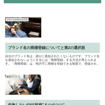
ブランドの立ち上げ方
ブランド名の商標登録についてと第2の選択肢
自分のブランド名は、誰かに真似されたくないものです。ブランド名
を真似されないようにするには「商標登録」する方法が考えられま
す。「商標登録」は、特許庁に商標を登録できる制度で、登録される
と、独占的に商標を使用できます。しかし、ちょっと難しそう...
集客アップ
失敗しないSNS投稿”５つのコツ”