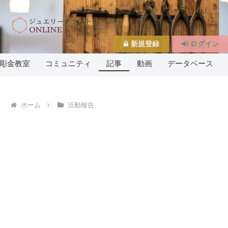
新規登録
ログイン
彫金教室
コミュニティ
記事
動画
データベース
ホーム
活動報告