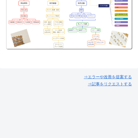
⇒エラーや改善を提案する
⇒記事をリクエストする