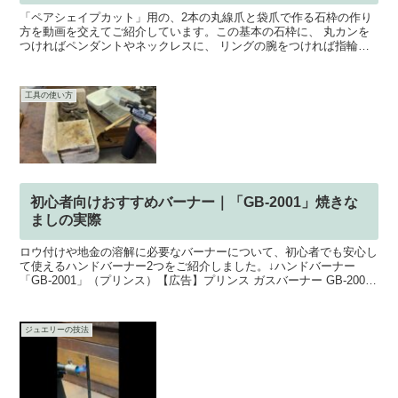
「ペアシェイプカット」用の、2本の丸線爪と袋爪で作る石枠の作り
方を動画を交えてご紹介しています。この基本の石枠に、 丸カンを
つければペンダントやネックレスに、 リングの腕をつければ指輪に
なります。今回は、練習用として合成ルビーを使用しており...
工具の使い方
初心者向けおすすめバーナー｜「GB-2001」焼きな
ましの実際
ロウ付けや地金の溶解に必要なバーナーについて、初心者でも安心し
て使えるハンドバーナー2つをご紹介しました。↓ハンドバーナー
「GB-2001」（プリンス）【広告】プリンス ガスバーナー GB-2001
楽天で購入↓ハンドバーナー「GT-8000...
ジュエリーの技法