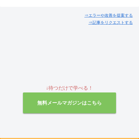
⇒エラーや改善を提案する
⇒記事をリクエストする
↓待つだけで学べる！
無料メールマガジンはこちら