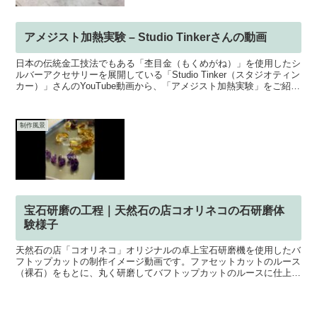
アメジスト加熱実験 – Studio Tinkerさんの動画
日本の伝統金工技法でもある「杢目金（もくめがね）」を使用したシ
ルバーアクセサリーを展開している「Studio Tinker（スタジオティン
カー）」さんのYouTube動画から、「アメジスト加熱実験」をご紹介
します。ちょっと怖くてできない宝石...
制作風景
宝石研磨の工程｜天然石の店コオリネコの石研磨体
験様子
天然石の店「コオリネコ」オリジナルの卓上宝石研磨機を使用したバ
フトップカットの制作イメージ動画です。ファセットカットのルース
（裸石）をもとに、丸く研磨してバフトップカットのルースに仕上げ
ています。また、コオリネコでは全国各地で、宝石研磨の体...