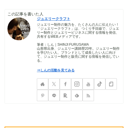
この記事を書いた人
ジュエリークラフト
ジュエリー制作の魅力を、たくさんの人に伝えたい！
「ジュエリークラフト」は、つくり手目線で、ジュエ
リー制作とジュエリービジネスに関する情報を発信、
共有するWEBメディアです。
筆者：しん｜SHINJI FURUSAWA
山形県出身、ジュエリー講師歴20年。ジュエリー制作
を学びたい人、ブランドとして成長したい人に向け
て、ジュエリー制作と販売に関する情報を発信してい
る。
⇒しんの活動を見てみる