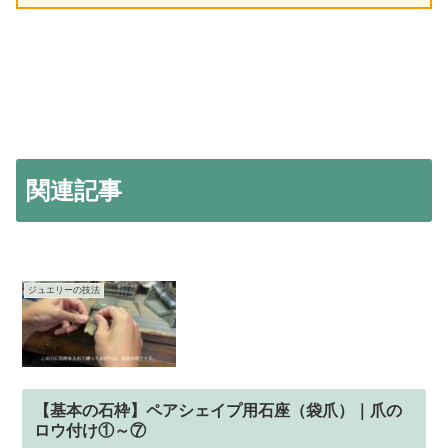
関連記事
ジュエリーの技法
【基本の石枠】ペアシェイプ用石座（袋爪）｜爪の
ロウ付け①～⑦