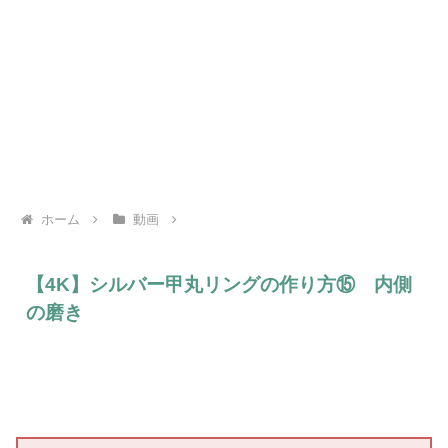
ホーム
動画
【4K】シルバー甲丸リングの作り方⑮ 内側
の磨き