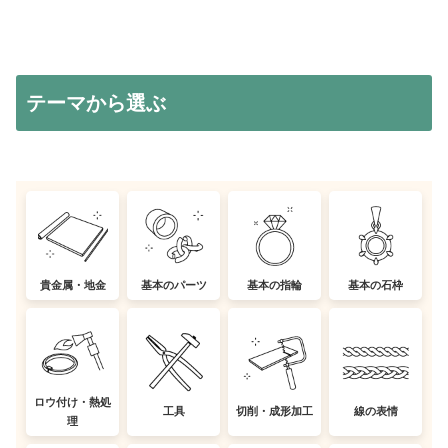
テーマから選ぶ
貴金属・地金
基本のパーツ
基本の指輪
基本の石枠
ロウ付け・熱処
工具
切削・成形加工
線の表情
理